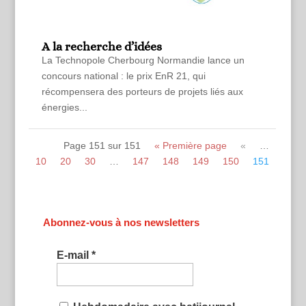
A la recherche d’idées
La Technopole Cherbourg Normandie lance un
concours national : le prix EnR 21, qui
récompensera des porteurs de projets liés aux
énergies...
Page 151 sur 151
« Première page
«
…
10
20
30
…
147
148
149
150
151
Abonnez-vous à nos newsletters
E-mail
*