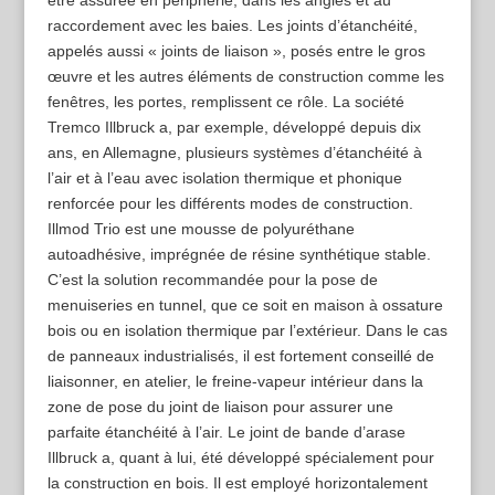
être assurée en périphérie, dans les angles et au
raccordement avec les baies. Les joints d’étanchéité,
appelés aussi « joints de liaison », posés entre le gros
œuvre et les autres éléments de construction comme les
fenêtres, les portes, remplissent ce rôle. La société
Tremco Illbruck a, par exemple, développé depuis dix
ans, en Allemagne, plusieurs systèmes d’étanchéité à
l’air et à l’eau avec isolation thermique et phonique
renforcée pour les différents modes de construction.
Illmod Trio est une mousse de polyuréthane
autoadhésive, imprégnée de résine synthétique stable.
C’est la solution recommandée pour la pose de
menuiseries en tunnel, que ce soit en maison à ossature
bois ou en isolation thermique par l’extérieur. Dans le cas
de panneaux industrialisés, il est fortement conseillé de
liaisonner, en atelier, le freine-­vapeur intérieur dans la
zone de pose du joint de liaison pour assurer une
parfaite étanchéité à l’air. Le joint de bande d’arase
Illbruck a, quant à lui, été développé spécialement pour
la construction en bois. Il est employé horizontalement