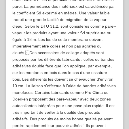
paroi. La perméance des matériaux est caractérisée par
le coefficient Sd exprimé en mètres. Une valeur faible
traduit une grande facilité de migration de la vapeur
d’eau. Selon le DTU 31.2, sont considérés comme pare-­
vapeur les produits ayant une valeur Sd supérieure ou
égale à 18 m. Les lés de cette membrane doivent
impérativement être collés et non pas agrafés ou
cloués. Des accessoires de collage adaptés sont
proposés par les différents fabricants : colles ou bandes
adhésives double face que l’on applique, par exemple,
sur les montants en bois dans le cas d’une ossature
bois. Les différents lés doivent se chevaucher d’environ
10 cm. La liaison s’effectue à l’aide de bandes adhésives
monofaces. Certains fabricants comme Pro Clima ou
Doerken proposent des pare-­vapeur avec deux zones
autocollantes intégrées pour une pose plus rapide. Il est
très important de veiller à la qualité des produits
adhésifs. Des produits de moins bonne qualité peuvent
perdre rapidement leur pouvoir adhésif. Ils peuvent