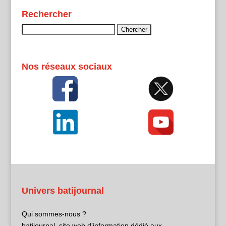
Rechercher
Rechercher :
Nos réseaux sociaux
Univers batijournal
Qui sommes-nous ?
batijournal, site web d’information dédié aux