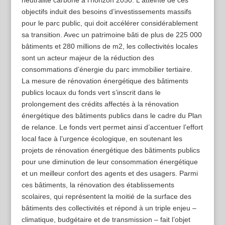
neutralité carbone à l’horizon 2050. L‘atteinte de ces
objectifs induit des besoins d’investissements massifs
pour le parc public, qui doit accélérer considérablement
sa transition. Avec un patrimoine bâti de plus de 225 000
bâtiments et 280 millions de m2, les collectivités locales
sont un acteur majeur de la réduction des
consommations d’énergie du parc immobilier tertiaire.
La mesure de rénovation énergétique des bâtiments
publics locaux du fonds vert s’inscrit dans le
prolongement des crédits affectés à la rénovation
énergétique des bâtiments publics dans le cadre du Plan
de relance. Le fonds vert permet ainsi d’accentuer l’effort
local face à l’urgence écologique, en soutenant les
projets de rénovation énergétique des bâtiments publics
pour une diminution de leur consommation énergétique
et un meilleur confort des agents et des usagers. Parmi
ces bâtiments, la rénovation des établissements
scolaires, qui représentent la moitié de la surface des
bâtiments des collectivités et répond à un triple enjeu –
climatique, budgétaire et de transmission – fait l’objet