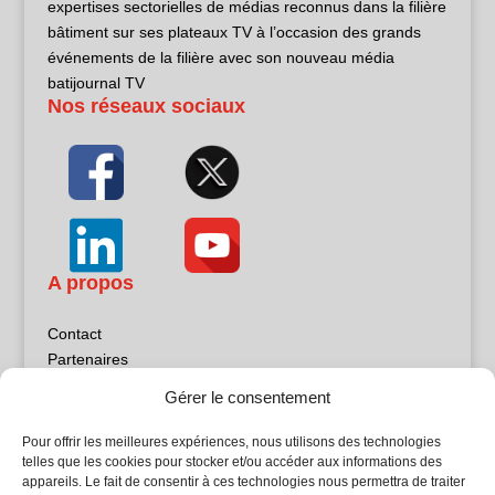
expertises sectorielles de médias reconnus dans la filière
bâtiment sur ses plateaux TV à l’occasion des grands
événements de la filière avec son nouveau média
batijournal TV
Nos réseaux sociaux
A propos
Contact
Partenaires
Publicité
Gérer le consentement
Mentions légales
Politique de confidentialité
Pour offrir les meilleures expériences, nous utilisons des technologies
Sites partenaires
telles que les cookies pour stocker et/ou accéder aux informations des
appareils. Le fait de consentir à ces technologies nous permettra de traiter