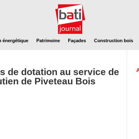
n énergétique
Patrimoine
Façades
Construction bois
ds de dotation au service de
outien de Piveteau Bois