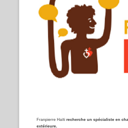
Franpierre Haïti
recherche
un spécialiste en cha
extérieure.