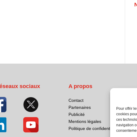
éseaux sociaux
A propos
Contact
Partenaires
Pour offrir 
cookies pour
Publicité
ces technolo
Mentions légales
navigation ou
Politique de confidentialité
consentement