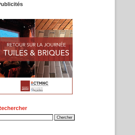
ublicités
Rechercher
echercher :