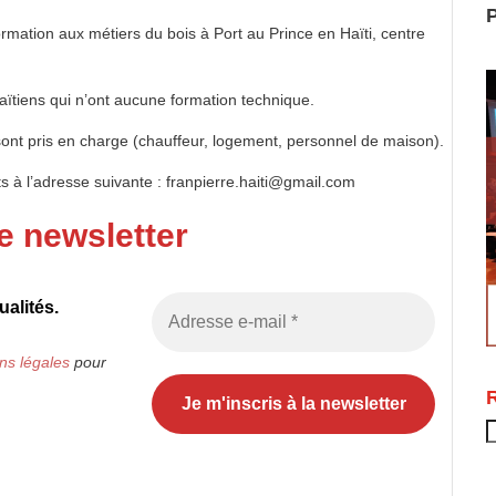
P
ormation aux métiers du bois à Port au Prince en Haïti, centre
aïtiens qui n’ont aucune formation technique.
sont pris en charge (chauffeur, logement, personnel de maison).
s à l’adresse suivante : franpierre.haiti@gmail.com
e newsletter
alités.
ns légales
pour
R