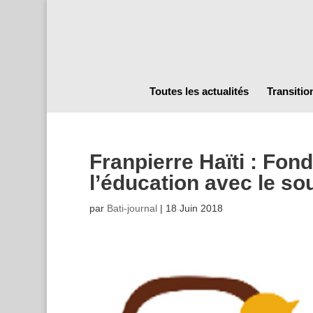
Toutes les actualités
Transitio
Franpierre Haïti : Fon
l’éducation avec le s
par
Bati-journal
|
18 Juin 2018