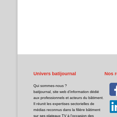
Univers batijournal
Nos r
Qui sommes-nous ?
batijournal, site web d’information dédié
aux professionnels et acteurs du bâtiment.
Il réunit les expertises sectorielles de
médias reconnus dans la filière bâtiment
sur ses plateaux TV à l’occasion des