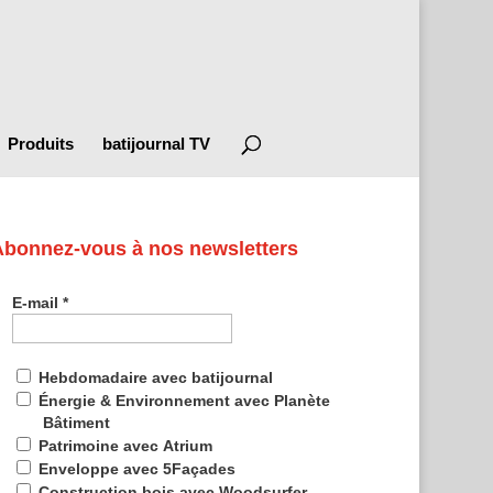
Produits
batijournal TV
Abonnez-vous à nos newsletters
E-mail
*
Hebdomadaire avec batijournal
Énergie & Environnement avec Planète
Bâtiment
Patrimoine avec Atrium
Enveloppe avec 5Façades
Construction bois avec Woodsurfer