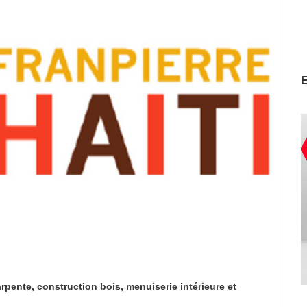
rpente, construction bois, menuiserie intérieure et