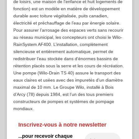
de loisirs, une maison de l’enfance et huit logements de
fonction) est un modèle en matière de développement
durable avec toiture végétalisée, puits canadien,
électricité et préchauffage de l’eau par énergie solaire.
Pour assurer l’arrosage des espaces verts sans recourir
au réseau municipal, les concepteurs ont choisi le Wilo-
RainSystem AF400. L’installation, complètement
silencieuse et entièrement automatique, permet de
redistribuer l’eau stockée dans d’énormes bassins de
rétention placés sous la serre et les cours de récréation.
Une pompe (Wilo-Drain TS 40) assure le transport des
eaux claires et usées avec des impuretés d’un diamètre
maximal de 10 mm. Le Groupe Wilo, installé à Bois
d’Arcy (78) depuis 1984, est l’un des tous premiers
constructeurs de pompes et systèmes de pompage
mondiaux.
Inscrivez-vous à notre newsletter
...pour recevoir chaque