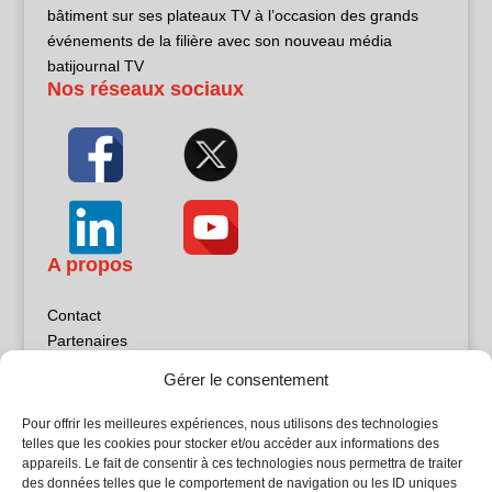
bâtiment sur ses plateaux TV à l’occasion des grands
événements de la filière avec son nouveau média
batijournal TV
Nos réseaux sociaux
A propos
Contact
Partenaires
Publicité
Gérer le consentement
Mentions légales
Politique de confidentialité
Pour offrir les meilleures expériences, nous utilisons des technologies
Sites partenaires
telles que les cookies pour stocker et/ou accéder aux informations des
appareils. Le fait de consentir à ces technologies nous permettra de traiter
des données telles que le comportement de navigation ou les ID uniques
5Façades