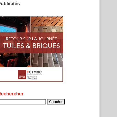
ublicités
Rechercher
echercher :