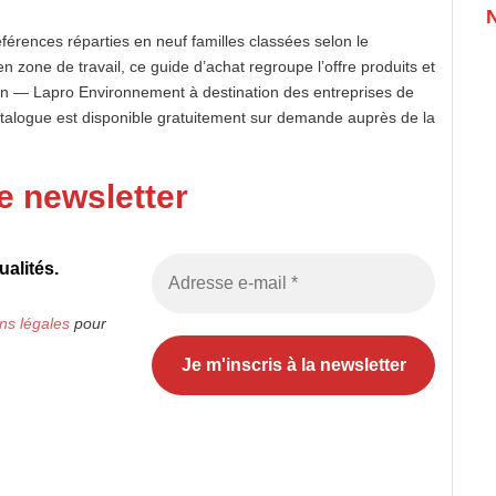
érences réparties en neuf familles classées selon le
 zone de travail, ce guide d’achat regroupe l’offre produits et
on — Lapro Environnement à destination des entreprises de
alogue est disponible gratuitement sur demande auprès de la
e newsletter
alités.
ns légales
pour