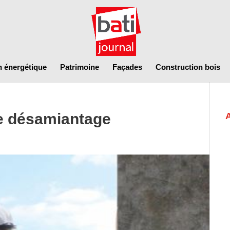
n énergétique
Patrimoine
Façades
Construction bois
de désamiantage