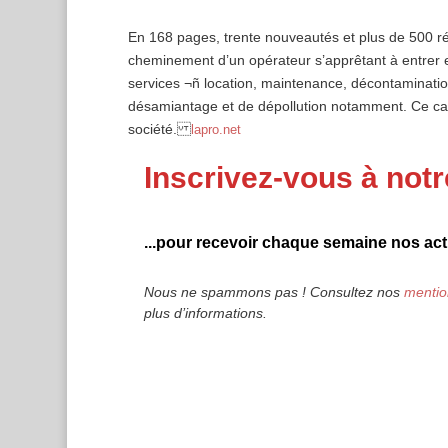
En 168 pages, trente nouveautés et plus de 500 réf
cheminement d’un opérateur s’apprêtant à entrer en
services ¬ñ location, maintenance, décontaminati
désamiantage et de dépollution notamment. Ce cat
société.
lapro.net
Inscrivez-vous à notr
...pour recevoir chaque semaine nos actu
Nous ne spammons pas ! Consultez nos
mentio
plus d’informations.