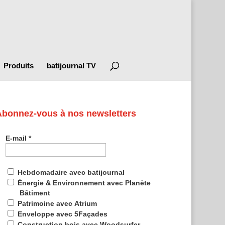
Produits
batijournal TV
Abonnez-vous à nos newsletters
E-mail
*
Hebdomadaire avec batijournal
Énergie & Environnement avec Planète
Bâtiment
Patrimoine avec Atrium
Enveloppe avec 5Façades
Construction bois avec Woodsurfer