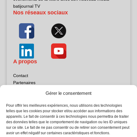
batijournal TV
Nos réseaux sociaux
A propos
Contact
Partenaires
Publicité
Gérer le consentement
Mentions légales
Politique de confidentialité
Pour offrir les meilleures expériences, nous utilisons des technologies
Sites partenaires
telles que les cookies pour stocker et/ou accéder aux informations des
appareils. Le fait de consentir à ces technologies nous permettra de traiter
des données telles que le comportement de navigation ou les ID uniques
5Façades
sur ce site. Le fait de ne pas consentir ou de retirer son consentement peut
Atrium Patrimoine
avoir un effet négatif sur certaines caractéristiques et fonctions.