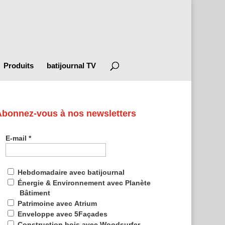
Produits
batijournal TV
Abonnez-vous à nos newsletters
E-mail
*
Hebdomadaire avec batijournal
Énergie & Environnement avec Planète
Bâtiment
Patrimoine avec Atrium
Enveloppe avec 5Façades
Construction bois avec Woodsurfer