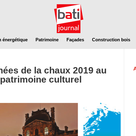
n énergétique
Patrimoine
Façades
Construction bois
hées de la chaux 2019 au
 patrimoine culturel