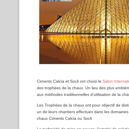
Ciments Calcia et Socli ont choisi le
Salon Internati
des trophées de la chaux. Un lieu des plus emblé
aux méthodes traditionnelles d’utilisation de la chau
Les Trophées de la chaux ont pour objectif de disti
un de leurs chantiers effectués dans les domaines d
chaux Ciments Calcia ou Socli.
La technicité de mise en oeuvre, l’emploi de solut