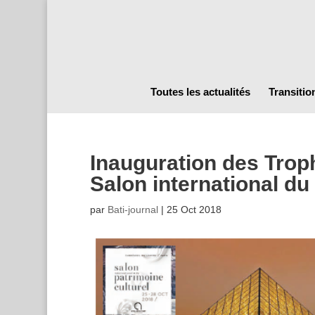
Toutes les actualités
Transitio
Inauguration des Trop
Salon international du
par
Bati-journal
|
25 Oct 2018