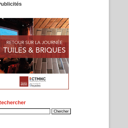
ublicités
Rechercher
echercher :