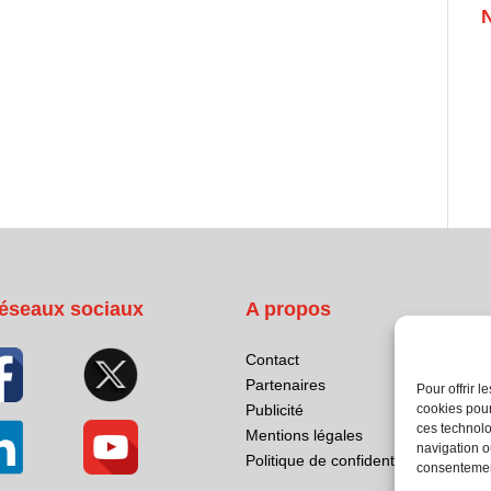
éseaux sociaux
A propos
Contact
Partenaires
Pour offrir 
cookies pour
Publicité
ces technolo
Mentions légales
navigation ou
Politique de confidentialité
consentement