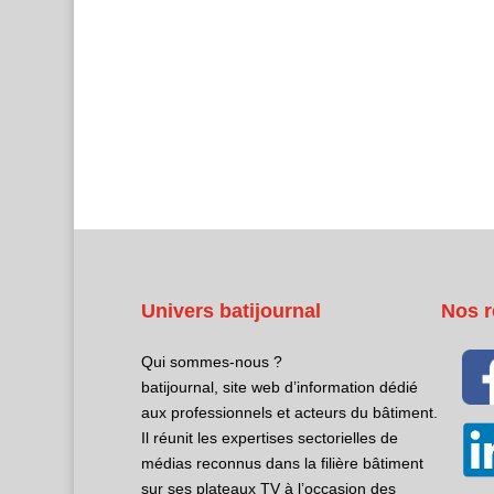
Univers batijournal
Nos r
Qui sommes-nous ?
batijournal, site web d’information dédié
aux professionnels et acteurs du bâtiment.
Il réunit les expertises sectorielles de
médias reconnus dans la filière bâtiment
sur ses plateaux TV à l’occasion des