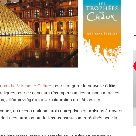
onal du Patrimoine Culturel
pour inaugurer la nouvelle édition
matiques pour ce concours récompensant les artisans attachés
x, alliée privilégiée de la restauration du bâti ancien.
nguer, au niveau national, trois entreprises ou artisans à travers
e la restauration ou de l’éco-construction et réalisés avec la
ions innovantes, rares ou complexes, la prise en compte de