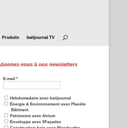
Produits
batijournal TV
Abonnez-vous à nos newsletters
E-mail
*
Hebdomadaire avec batijournal
Énergie & Environnement avec Planète
Bâtiment
Patrimoine avec Atrium
Enveloppe avec 5Façades
Construction bois avec Woodsurfer