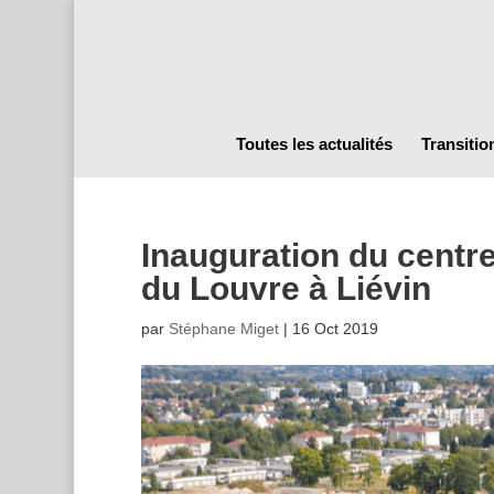
Toutes les actualités
Transitio
Inauguration du centr
du Louvre à Liévin
par
Stéphane Miget
|
16 Oct 2019