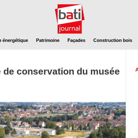
n énergétique
Patrimoine
Façades
Construction bois
e de conservation du musée