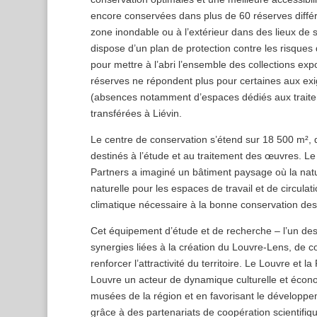
encore conservées dans plus de 60 réserves différ
zone inondable ou à l’extérieur dans des lieux de 
dispose d’un plan de protection contre les risques 
pour mettre à l’abri l’ensemble des collections ex
réserves ne répondent plus pour certaines aux ex
(absences notamment d’espaces dédiés aux traitem
transférées à Liévin.
Le centre de conservation s’étend sur 18 500 m²,
destinés à l’étude et au traitement des œuvres. Le
Partners a imaginé un bâtiment paysage où la nature
naturelle pour les espaces de travail et de circula
climatique nécessaire à la bonne conservation des 
Cet équipement d’étude et de recherche – l’un des
synergies liées à la création du Louvre-Lens, de c
renforcer l’attractivité du territoire. Le Louvre et
Louvre un acteur de dynamique culturelle et écon
musées de la région et en favorisant le développeme
grâce à des partenariats de coopération scientifiq