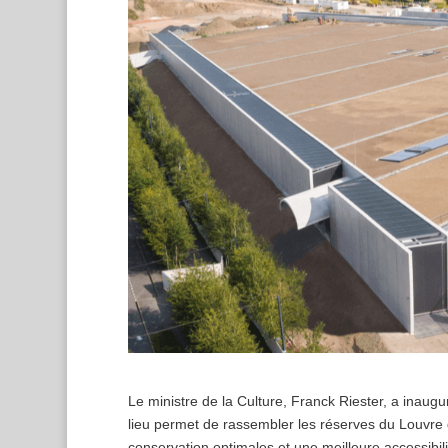
Le ministre de la Culture, Franck Riester, a inaug
lieu permet de rassembler les réserves du Louvre d
conservation optimales et une meilleure accessibi