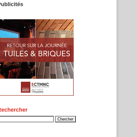
ublicités
Rechercher
echercher :