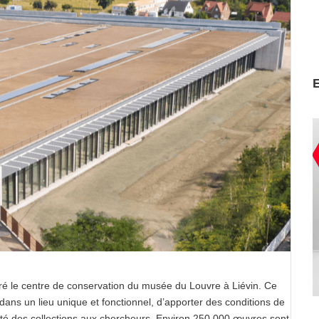
uré le centre de conservation du musée du Louvre à Liévin. Ce
ans un lieu unique et fonctionnel, d’apporter des conditions de
lité des collections aux chercheurs. Environ 250 000 œuvres sont