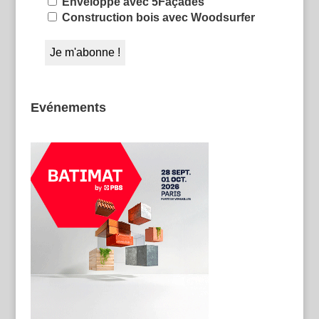
Enveloppe avec 5Façades
Construction bois avec Woodsurfer
Evénements