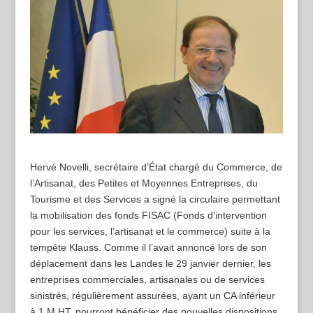
Hervé Novelli, secrétaire d’État chargé du Commerce, de
l’Artisanat, des Petites et Moyennes Entreprises, du
Tourisme et des Services a signé la circulaire permettant
la mobilisation des fonds FISAC (Fonds d’intervention
pour les services, l’artisanat et le commerce) suite à la
tempête Klauss. Comme il l’avait annoncé lors de son
déplacement dans les Landes le 29 janvier dernier, les
entreprises commerciales, artisanales ou de services
sinistrés, régulièrement assurées, ayant un CA inférieur
à 1 M HT, pourront bénéficier des nouvelles dispositions