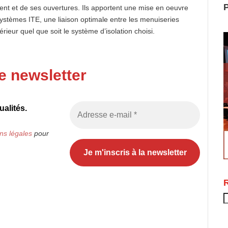
P
ment et de ses ouvertures. Ils apportent une mise en oeuvre
ystèmes ITE, une liaison optimale entre les menuiseries
rieur quel que soit le système d’isolation choisi.
e newsletter
alités.
ns légales
pour
R