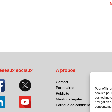
éseaux sociaux
A propos
Contact
Partenaires
Pour offrir 
cookies pour
Publicité
ces technolo
Mentions légales
navigation ou
Politique de confidentialité
consentement