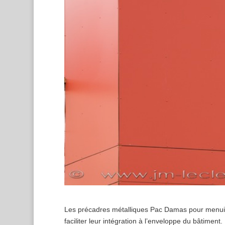
Les précadres métalliques Pac Damas pour menuis
faciliter leur intégration à l’enveloppe du bâtimen