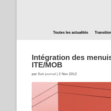
Toutes les actualités
Transitio
Intégration des menui
ITE/MOB
par
Bati-journal
|
2 Nov 2012