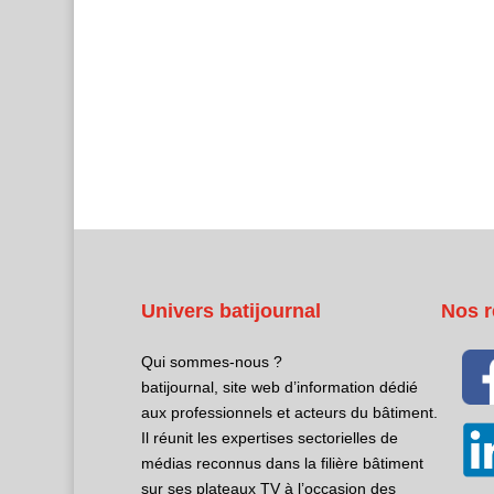
Univers batijournal
Nos r
Qui sommes-nous ?
batijournal, site web d’information dédié
aux professionnels et acteurs du bâtiment.
Il réunit les expertises sectorielles de
médias reconnus dans la filière bâtiment
sur ses plateaux TV à l’occasion des