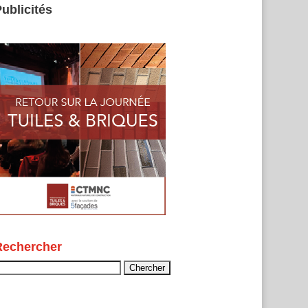
ublicités
Rechercher
echercher :