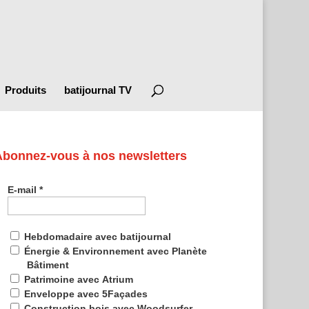
Produits
batijournal TV
Abonnez-vous à nos newsletters
E-mail
*
Hebdomadaire avec batijournal
Énergie & Environnement avec Planète
Bâtiment
Patrimoine avec Atrium
Enveloppe avec 5Façades
Construction bois avec Woodsurfer