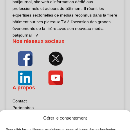
batijournal, site web d’information dédié aux
professionnels et acteurs du bâtiment. Il réunit les
expertises sectorielles de médias reconnus dans la filière
bâtiment sur ses plateaux TV à l’occasion des grands
événements de la filière avec son nouveau média
batijournal TV
Nos réseaux sociaux
A propos
Contact
Partenaires
Publicité
Gérer le consentement
Mentions légales
Politique de confidentialité
Pour offrir les meilleures expériences, nous utilisons des technologies