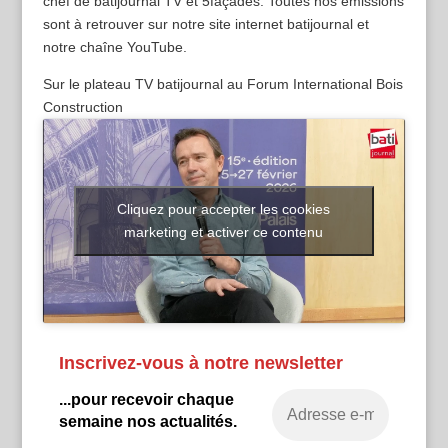
chef de batijournal TV et 5façades. Toutes nos émissions
sont à retrouver sur notre site internet batijournal et
notre chaîne YouTube.
Sur le plateau TV batijournal au Forum International Bois
Construction
Cliquez pour accepter les cookies
marketing et activer ce contenu
Inscrivez-vous à notre newsletter
...pour recevoir chaque
semaine nos actualités.