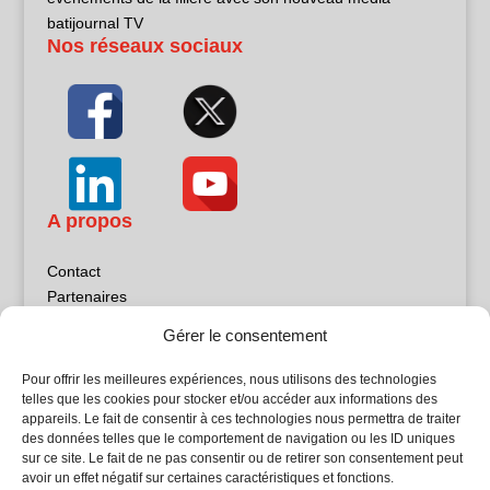
batijournal TV
Nos réseaux sociaux
A propos
Contact
Partenaires
Publicité
Gérer le consentement
Mentions légales
Politique de confidentialité
Pour offrir les meilleures expériences, nous utilisons des technologies
Sites partenaires
telles que les cookies pour stocker et/ou accéder aux informations des
appareils. Le fait de consentir à ces technologies nous permettra de traiter
des données telles que le comportement de navigation ou les ID uniques
5Façades
sur ce site. Le fait de ne pas consentir ou de retirer son consentement peut
Atrium Patrimoine
avoir un effet négatif sur certaines caractéristiques et fonctions.