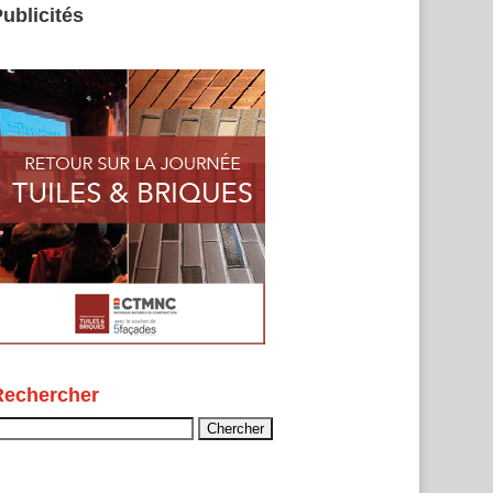
ublicités
Rechercher
echercher :