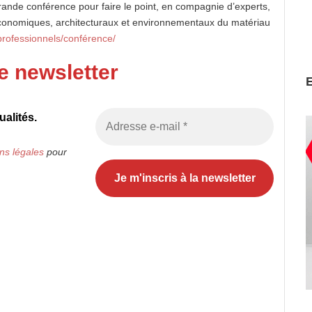
rande conférence pour faire le point, en compagnie d’experts,
économiques, architecturaux et environnementaux du matériau
rofessionnels/conférence/
e newsletter
alités.
ns légales
pour