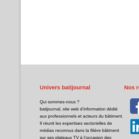
Univers batijournal
Nos r
Qui sommes-nous ?
batijournal, site web d’information dédié
aux professionnels et acteurs du bâtiment.
Il réunit les expertises sectorielles de
médias reconnus dans la filière bâtiment
sur ses plateaux TV à l’occasion des