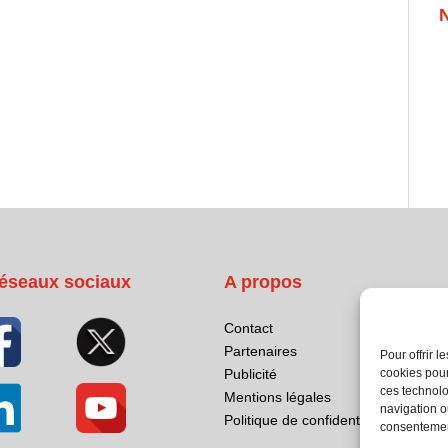
éseaux sociaux
A propos
Contact
Partenaires
Pour offrir 
cookies pour
Publicité
ces technolo
Mentions légales
navigation ou
Politique de confidentialité
consentement