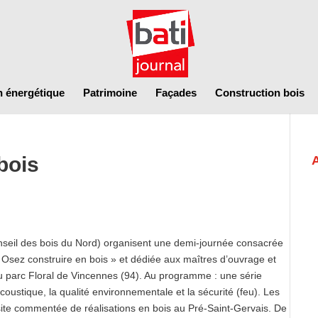
n énergétique
Patrimoine
Façades
Construction bois
bois
seil des bois du Nord) organisent une demi-journée consacrée
« Osez construire en bois » et dédiée aux maîtres d’ouvrage et
u parc Floral de Vincennes (94). Au programme : une série
’acoustique, la qualité environnementale et la sécurité (feu). Les
site commentée de réalisations en bois au Pré-Saint-Gervais. De