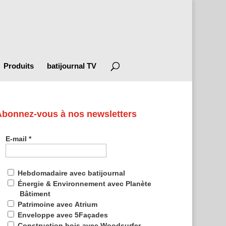
Produits
batijournal TV
Abonnez-vous à nos newsletters
E-mail
*
Hebdomadaire avec batijournal
Énergie & Environnement avec Planète
Bâtiment
Patrimoine avec Atrium
Enveloppe avec 5Façades
Construction bois avec Woodsurfer