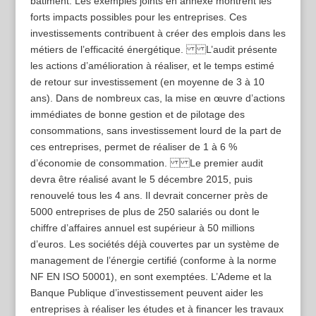
bâtiment. Les exemples joints en annexe montrent les
forts impacts possibles pour les entreprises. Ces
investissements contribuent à créer des emplois dans les
métiers de l’efficacité énergétique. L’audit présente
les actions d’amélioration à réaliser, et le temps estimé
de retour sur investissement (en moyenne de 3 à 10
ans). Dans de nombreux cas, la mise en œuvre d’actions
immédiates de bonne gestion et de pilotage des
consommations, sans investissement lourd de la part de
ces entreprises, permet de réaliser de 1 à 6 %
d’économie de consommation. Le premier audit
devra être réalisé avant le 5 décembre 2015, puis
renouvelé tous les 4 ans. Il devrait concerner près de
5000 entreprises de plus de 250 salariés ou dont le
chiffre d’affaires annuel est supérieur à 50 millions
d’euros. Les sociétés déjà couvertes par un système de
management de l’énergie certifié (conforme à la norme
NF EN ISO 50001), en sont exemptées. L’Ademe et la
Banque Publique d’investissement peuvent aider les
entreprises à réaliser les études et à financer les travaux