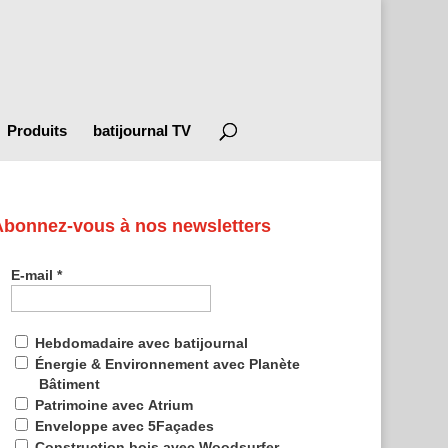
Produits
batijournal TV
Abonnez-vous à nos newsletters
E-mail
*
Hebdomadaire avec batijournal
Énergie & Environnement avec Planète
Bâtiment
Patrimoine avec Atrium
Enveloppe avec 5Façades
Construction bois avec Woodsurfer