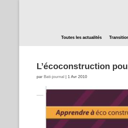
Toutes les actualités
Transitio
L’écoconstruction pou
par
Bati-journal
|
1 Avr 2010