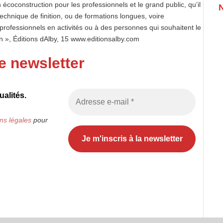
 écoconstruction pour les professionnels et le grand public, qu’il
technique de finition, ou de formations longues, voire
 professionnels en activités ou à des personnes qui souhaitent le
 », Éditions dAlby, 15 www.editionsalby.com
e newsletter
alités.
ns légales
pour