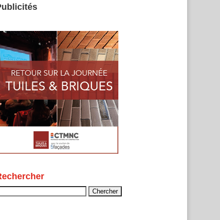
ublicités
Rechercher
echercher :