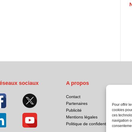
éseaux sociaux
A propos
Contact
Partenaires
Pour offrir 
cookies pour
Publicité
ces technolo
Mentions légales
navigation ou
Politique de confidentialité
consentement