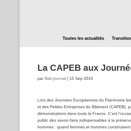
Toutes les actualités
Transitio
La CAPEB aux Journée
par
Bati-journal
|
15 Sep 2010
Lors des Journées Européennes du Patrimoine les 1
et des Petites Entreprises du Bâtiment (CAPEB), p
démonstrations dans toute la France. C’est l’occa
public des savoir-faire indispensables à la prése
hommes : quand femmes et hommes construisent l’His