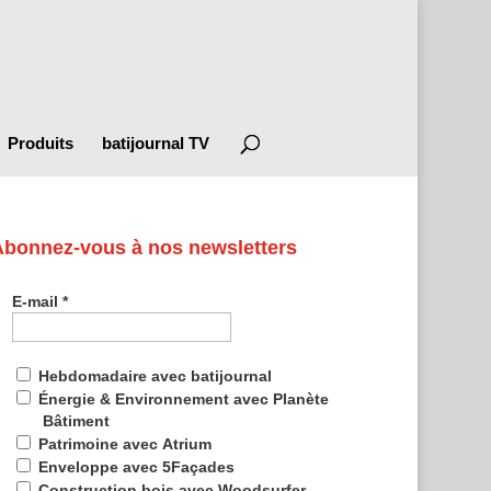
Produits
batijournal TV
Abonnez-vous à nos newsletters
E-mail
*
Hebdomadaire avec batijournal
Énergie & Environnement avec Planète
Bâtiment
Patrimoine avec Atrium
Enveloppe avec 5Façades
Construction bois avec Woodsurfer