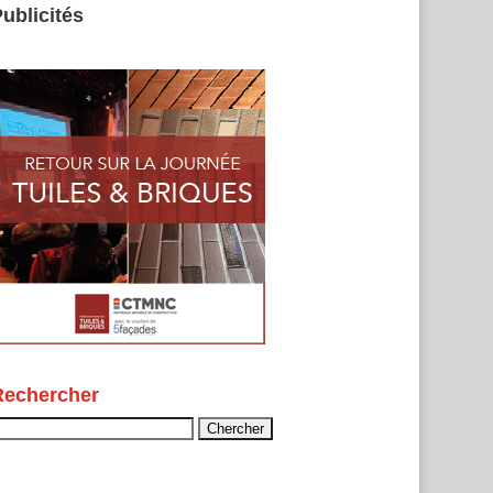
ublicités
Rechercher
echercher :