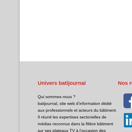
Univers batijournal
Nos r
Qui sommes-nous ?
batijournal, site web d’information dédié
aux professionnels et acteurs du bâtiment.
Il réunit les expertises sectorielles de
médias reconnus dans la filière bâtiment
sur ses plateaux TV à l’occasion des