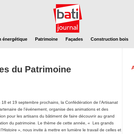
n énergétique
Patrimoine
Façades
Construction bois
s du Patrimoine
8 et 19 septembre prochains, la Confédération de l’Artisanat
artenaire de l’événement, organise des animations et des
sion pour les artisans du bâtiment de faire découvrir au grand
rvation du patrimoine. Le thème de cette année, « Les grands
toire », nous invite à mettre en lumière le travail de celles et