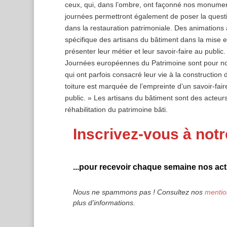
ceux, qui, dans l’ombre, ont façonné nos monument
journées permettront également de poser la questi
dans la restauration patrimoniale. Des animations a
spécifique des artisans du bâtiment dans la mise 
présenter leur métier et leur savoir-faire au public
Journées européennes du Patrimoine sont pour nou
qui ont parfois consacré leur vie à la construction
toiture est marquée de l’empreinte d’un savoir-f
public. » Les artisans du bâtiment sont des acteurs
réhabilitation du patrimoine bâti.
Inscrivez-vous à notr
...pour recevoir chaque semaine nos actu
Nous ne spammons pas ! Consultez nos
mentio
plus d’informations.