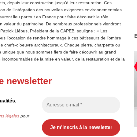
s, depuis leur construction jusqu’à leur restauration. Ces
on de l’intégration des nouvelles exigences environnementales
uront lieu partout en France pour faire découvrir le rôle
en valeur du patrimoine. De nombreux professionnels viendront
. Patrick Liébus, Président de la CAPEB, souligne : « Les
s l’occasion de rendre hommage à ces bâtisseurs de l’ombre
 de chefs-d’oeuvre architecturaux. Chaque pierre, charpente ou
aire unique que nous sommes fiers de faire découvrir au grand
 incontournables de la mise en valeur, de la restauration et de la
e newsletter
alités.
ns légales
pour