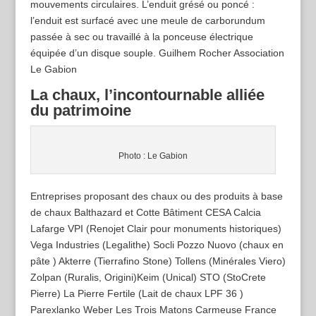
mouvements circulaires. L’enduit grésé ou poncé :
l’enduit est surfacé avec une meule de carborundum
passée à sec ou travaillé à la ponceuse électrique
équipée d’un disque souple. Guilhem Rocher Association
Le Gabion
La chaux, l’incontournable alliée
du patrimoine
Photo : Le Gabion
Entreprises proposant des chaux ou des produits à base
de chaux Balthazard et Cotte Bâtiment CESA Calcia
Lafarge VPI (Renojet Clair pour monuments historiques)
Vega Industries (Legalithe) Socli Pozzo Nuovo (chaux en
pâte ) Akterre (Tierrafino Stone) Tollens (Minérales Viero)
Zolpan (Ruralis, Origini)Keim (Unical) STO (StoCrete
Pierre) La Pierre Fertile (Lait de chaux LPF 36 )
Parexlanko Weber Les Trois Matons Carmeuse France