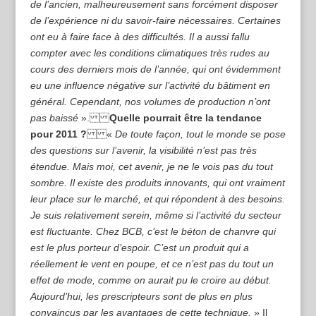
de l’ancien, malheureusement sans forcément disposer
de l’expérience ni du savoir-faire nécessaires. Certaines
ont eu à faire face à des difficultés. Il a aussi fallu
compter avec les conditions climatiques très rudes au
cours des derniers mois de l’année, qui ont évidemment
eu une influence négative sur l’activité du bâtiment en
général. Cependant, nos volumes de production n’ont
pas baissé
».
Quelle pourrait être la tendance
pour 2011 ?
«
De toute façon, tout le monde se pose
des questions sur l’avenir, la visibilité n’est pas très
étendue. Mais moi, cet avenir, je ne le vois pas du tout
sombre. Il existe des produits innovants, qui ont vraiment
leur place sur le marché, et qui répondent à des besoins.
Je suis relativement serein, même si l’activité du secteur
est fluctuante. Chez BCB, c’est le béton de chanvre qui
est le plus porteur d’espoir. C’est un produit qui a
réellement le vent en poupe, et ce n’est pas du tout un
effet de mode, comme on aurait pu le croire au début.
Aujourd’hui, les prescripteurs sont de plus en plus
convaincus par les avantages de cette technique.
» Il