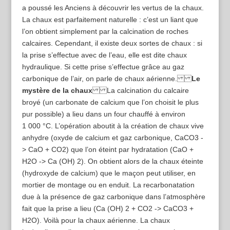
a poussé les Anciens à découvrir les vertus de la chaux.
La chaux est parfaitement naturelle : c’est un liant que
l’on obtient simplement par la calcination de roches
calcaires. Cependant, il existe deux sortes de chaux : si
la prise s’effectue avec de l’eau, elle est dite chaux
hydraulique. Si cette prise s’effectue grâce au gaz
carbonique de l’air, on parle de chaux aérienne.
Le
mystère de la chaux
La calcination du calcaire
broyé (un carbonate de calcium que l’on choisit le plus
pur possible) a lieu dans un four chauffé à environ
1 000 °C. L’opération aboutit à la création de chaux vive
anhydre (oxyde de calcium et gaz carbonique, CaCO3 -
> CaO + CO2) que l’on éteint par hydratation (CaO +
H2O -> Ca (OH) 2). On obtient alors de la chaux éteinte
(hydroxyde de calcium) que le maçon peut utiliser, en
mortier de montage ou en enduit. La recarbonatation
due à la présence de gaz carbonique dans l’atmosphère
fait que la prise a lieu (Ca (OH) 2 + CO2 -> CaCO3 +
H2O). Voilà pour la chaux aérienne. La chaux