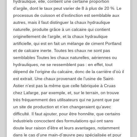
hydraulique, elle, contient une certaine proportion
d’argile, dont le taux peut varier de 8 à plus de 20 %. Le
processus de cuisson et d’extinction est semblable aux
autres, mais il faut distinguer la chaux hydraulique
naturelle, produite grâce à un calcaire qui contient
originellement de l’argile, et la chaux hydraulique
artificielle, qui est en fait un mélange de ciment Portland
et de calcaire inerte. Toutes les chaux ne sont pas
semblables Toutes les chaux naturelles, aériennes ou
hydrauliques, ne se ressemblent pas : en effet, tout
dépend de l’origine du calcaire, donc de la carrière d’où il
est extrait. Une chaux provenant de l’usine de Saint-
Astier n’est pas la même que celle fabriquée à Cruas
chez Lafarge, par exemple, et, sur le terrain, on trouve
très fréquemment des utilisateurs qui ne jurent que par
un site de production et n’en changeraient qu’avec
difficulté. Il faut ajouter, pour être honnête, que certains
industriels concoctent des formulations qui ont sans
doute leur raison d’être et leurs avantages, notamment
dans le cas d’une main-d’œuvre peu spécialisée et pour