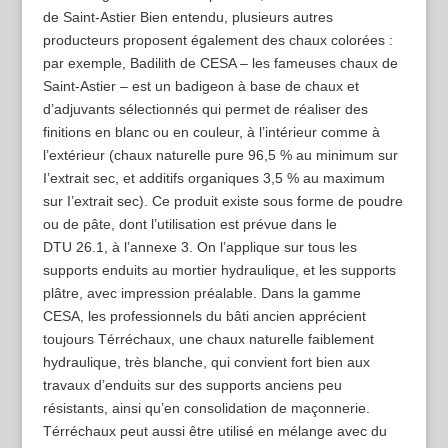
de Saint-Astier Bien entendu, plusieurs autres
producteurs proposent également des chaux colorées :
par exemple, Badilith de CESA – les fameuses chaux de
Saint-Astier – est un badigeon à base de chaux et
d’adjuvants sélectionnés qui permet de réaliser des
finitions en blanc ou en couleur, à l’intérieur comme à
l’extérieur (chaux naturelle pure 96,5 % au minimum sur
I’extrait sec, et additifs organiques 3,5 % au maximum
sur I’extrait sec). Ce produit existe sous forme de poudre
ou de pâte, dont l’utilisation est prévue dans le
DTU 26.1, à l’annexe 3. On l’applique sur tous les
supports enduits au mortier hydraulique, et les supports
plâtre, avec impression préalable. Dans la gamme
CESA, les professionnels du bâti ancien apprécient
toujours Térréchaux, une chaux naturelle faiblement
hydraulique, très blanche, qui convient fort bien aux
travaux d’enduits sur des supports anciens peu
résistants, ainsi qu’en consolidation de maçonnerie.
Térréchaux peut aussi être utilisé en mélange avec du