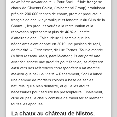
devrait être devant nous.
» Pour Socli – filiale française
chaux de Ciments Calcia, (Italcementi Group) produisant
près de 200 000 tonnes de chaux, premier producteur
français de chaux hydraulique et fondateur du Club de la
Chaux –, les produits voués à la restauration et la
rénovation représentent plus de 40 % du chiffre
d’affaires global. Fait curieux : il semble que les
négociants aient adopté en 2010 une position de repli,
de frilosité. «
C’est exact
, dit Luc Tornos.
Tout le monde
l’a bien ressenti. Mais, parallèlement, ils ont porté une
attention accrue aux produits pour l’ancien, se dirigeant
ainsi vers des références correspondant à un marché
meilleur que celui du neuf.
» Récemment, Socli a lancé
une gamme de mortiers colorés à base de sables
naturels, qui a bien démarré, et qui a les atouts
nécessaires pour séduire les prescripteurs. Finalement,
crise ou pas, la chaux continue de traverser solidement
toutes les époques.
La chaux au château de Nistos.