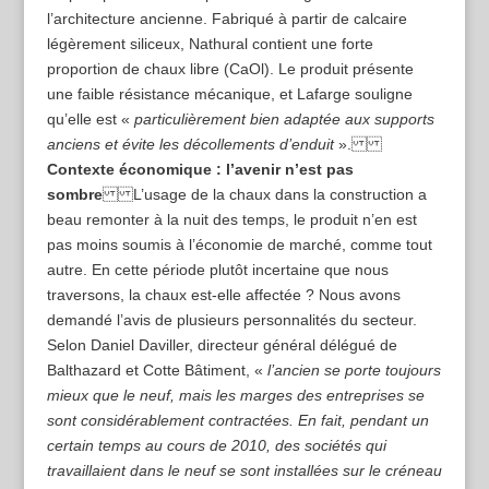
l’architecture ancienne. Fabriqué à partir de calcaire
légèrement siliceux, Nathural contient une forte
proportion de chaux libre (CaOl). Le produit présente
une faible résistance mécanique, et Lafarge souligne
qu’elle est «
particulièrement bien adaptée aux supports
anciens et évite les décollements d’enduit
».
Contexte économique : l’avenir n’est pas
sombre
L’usage de la chaux dans la construction a
beau remonter à la nuit des temps, le produit n’en est
pas moins soumis à l’économie de marché, comme tout
autre. En cette période plutôt incertaine que nous
traversons, la chaux est-elle affectée ? Nous avons
demandé l’avis de plusieurs personnalités du secteur.
Selon Daniel Daviller, directeur général délégué de
Balthazard et Cotte Bâtiment, «
l’ancien se porte toujours
mieux que le neuf, mais les marges des entreprises se
sont considérablement contractées. En fait, pendant un
certain temps au cours de 2010, des sociétés qui
travaillaient dans le neuf se sont installées sur le créneau