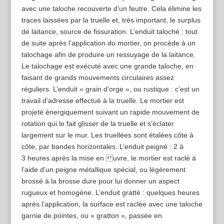
avec une taloche recouverte d’un feutre. Cela élimine les
traces laissées par la truelle et, très important, le surplus
de laitance, source de fissuration. L’enduit taloché : tout
de suite après l’application du mortier, on procède à un
talochage afin de produire un ressuyage de la laitance.
Le talochage est exécuté avec une grande taloche, en
faisant de grands mouvements circulaires assez
réguliers. L’enduit « grain d’orge », ou rustique : c’est un
travail d’adresse effectué à la truelle. Le mortier est
projeté énergiquement suivant un rapide mouvement de
rotation qui le fait glisser de la truelle et s’éclater
largement sur le mur. Les truellées sont étalées côte à
côte, par bandes horizontales. L’enduit peigné : 2 à
3 heures après la mise en uvre, le mortier est raclé à
l’aide d’un peigne métallique spécial, ou légèrement
brossé à la brosse dure pour lui donner un aspect
rugueux et homogène. L’enduit gratté : quelques heures
après l’application, la surface est raclée avec une taloche
garnie de pointes, ou « gratton », passée en