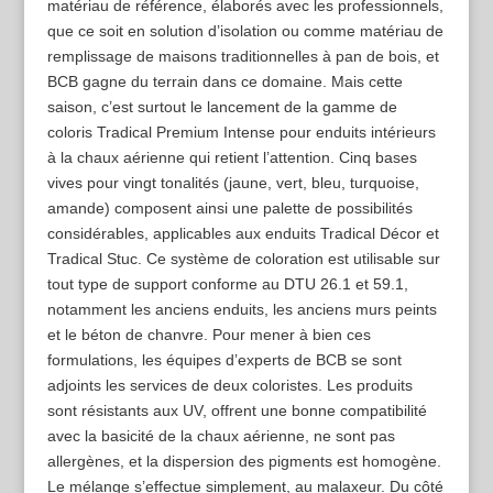
matériau de référence, élaborés avec les professionnels,
que ce soit en solution d’isolation ou comme matériau de
remplissage de maisons traditionnelles à pan de bois, et
BCB gagne du terrain dans ce domaine. Mais cette
saison, c’est surtout le lancement de la gamme de
coloris Tradical Premium Intense pour enduits intérieurs
à la chaux aérienne qui retient l’attention. Cinq bases
vives pour vingt tonalités (jaune, vert, bleu, turquoise,
amande) composent ainsi une palette de possibilités
considérables, applicables aux enduits Tradical Décor et
Tradical Stuc. Ce système de coloration est utilisable sur
tout type de support conforme au DTU 26.1 et 59.1,
notamment les anciens enduits, les anciens murs peints
et le béton de chanvre. Pour mener à bien ces
formulations, les équipes d’experts de BCB se sont
adjoints les services de deux coloristes. Les produits
sont résistants aux UV, offrent une bonne compatibilité
avec la basicité de la chaux aérienne, ne sont pas
allergènes, et la dispersion des pigments est homogène.
Le mélange s’effectue simplement, au malaxeur. Du côté