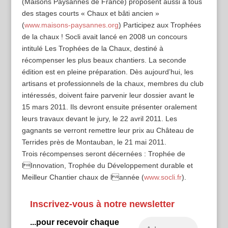
(Maisons Paysannes de France) proposent aussi à tous
des stages courts « Chaux et bâti ancien »
(
www.maisons-paysannes.org
) Participez aux Trophées
de la chaux ! Socli avait lancé en 2008 un concours
intitulé Les Trophées de la Chaux, destiné à
récompenser les plus beaux chantiers. La seconde
édition est en pleine préparation. Dès aujourd’hui, les
artisans et professionnels de la chaux, membres du club
intéressés, doivent faire parvenir leur dossier avant le
15 mars 2011. Ils devront ensuite présenter oralement
leurs travaux devant le jury, le 22 avril 2011. Les
gagnants se verront remettre leur prix au Château de
Terrides près de Montauban, le 21 mai 2011.
Trois récompenses seront décernées : Trophée de
lInnovation, Trophée du Développement durable et
Meilleur Chantier chaux de lannée (
www.socli.fr
).
Inscrivez-vous à notre newsletter
...pour recevoir chaque