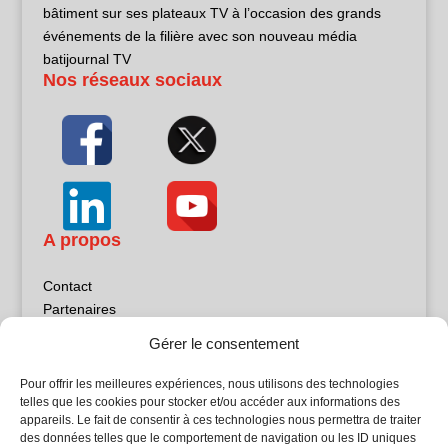
bâtiment sur ses plateaux TV à l’occasion des grands
événements de la filière avec son nouveau média
batijournal TV
Nos réseaux sociaux
A propos
Contact
Partenaires
Publicité
Gérer le consentement
Mentions légales
Politique de confidentialité
Pour offrir les meilleures expériences, nous utilisons des technologies
Sites partenaires
telles que les cookies pour stocker et/ou accéder aux informations des
appareils. Le fait de consentir à ces technologies nous permettra de traiter
des données telles que le comportement de navigation ou les ID uniques
5Façades