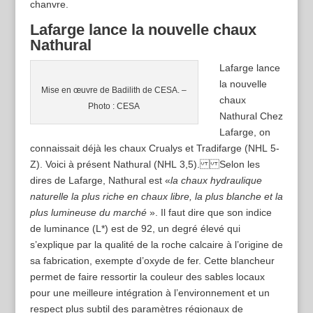
chanvre.
Lafarge lance la nouvelle chaux
Nathural
Lafarge lance
la nouvelle
Mise en œuvre de Badilith de CESA. –
chaux
Photo : CESA
Nathural Chez
Lafarge, on
connaissait déjà les chaux Crualys et Tradifarge (NHL 5-
Z). Voici à présent Nathural (NHL 3,5). Selon les
dires de Lafarge, Nathural est «
la chaux hydraulique
naturelle la plus riche en chaux libre, la plus blanche et la
plus lumineuse du marché
». Il faut dire que son indice
de luminance (L*) est de 92, un degré élevé qui
s’explique par la qualité de la roche calcaire à l’origine de
sa fabrication, exempte d’oxyde de fer. Cette blancheur
permet de faire ressortir la couleur des sables locaux
pour une meilleure intégration à l’environnement et un
respect plus subtil des paramètres régionaux de