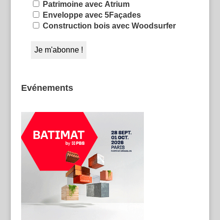
Patrimoine avec Atrium
Enveloppe avec 5Façades
Construction bois avec Woodsurfer
Evénements