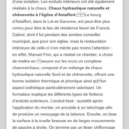
d’une isolation. Les enduits intérieurs ont été également
réalisés à la chaux.
Chaux hydraulique naturelle et
chènevotte à l’église d’Astaffort.
Le bourg
d’Astaffort, dans le Lot-et-Garonne, est peut-être plus
connu pour être le lieu de résidence favori de Francis
Cabrel, dont il fut pendant des années conseiller
municipal, que pour son église, mais la restauration
intérieure de celle-ci n’en mérite pas moins l’attention :
en effet, Manuel Fins, qui a réalisé ce chantier, a choisi
de mettre en oeuvre sur les murs un complexe
chanvre/chaux, composé d’un mélange de chaux
hydraulique naturelle Socli et de chènevotte, offrant une
bonne isolation thermique et phonique ainsi quun
aspect esthétique particulièrement valorisant. Un
formateur explique les différents types de finitions
d’enduits extérieurs. L’enduit lissé : aussitôt après
l’application du mortier, on procède à un talochage afin
de produire un ressuyage de la laitance. Ensuite, on lisse
la surface à la truelle lisseuse en de larges mouvements
de gauche à droite. On termine par un léger chiffonnage