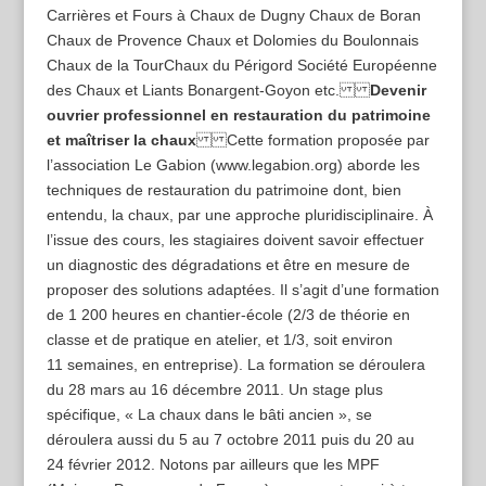
Carrières et Fours à Chaux de Dugny Chaux de Boran
Chaux de Provence Chaux et Dolomies du Boulonnais
Chaux de la TourChaux du Périgord Société Européenne
des Chaux et Liants Bonargent-Goyon etc.
Devenir
ouvrier professionnel en restauration du patrimoine
et maîtriser la chaux
Cette formation proposée par
l’association Le Gabion (www.legabion.org) aborde les
techniques de restauration du patrimoine dont, bien
entendu, la chaux, par une approche pluridisciplinaire. À
l’issue des cours, les stagiaires doivent savoir effectuer
un diagnostic des dégradations et être en mesure de
proposer des solutions adaptées. Il s’agit d’une formation
de 1 200 heures en chantier-école (2/3 de théorie en
classe et de pratique en atelier, et 1/3, soit environ
11 semaines, en entreprise). La formation se déroulera
du 28 mars au 16 décembre 2011. Un stage plus
spécifique, « La chaux dans le bâti ancien », se
déroulera aussi du 5 au 7 octobre 2011 puis du 20 au
24 février 2012. Notons par ailleurs que les MPF