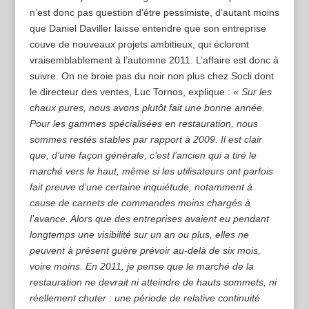
n’est donc pas question d’être pessimiste, d’autant moins
que Daniel Daviller laisse entendre que son entreprise
couve de nouveaux projets ambitieux, qui écloront
vraisemblablement à l’automne 2011. L’affaire est donc à
suivre. On ne broie pas du noir non plus chez Socli dont
le directeur des ventes, Luc Tornos, explique : «
Sur les
chaux pures, nous avons plutôt fait une bonne année.
Pour les gammes spécialisées en restauration, nous
sommes restés stables par rapport à 2009. Il est clair
que, d’une façon générale, c’est l’ancien qui a tiré le
marché vers le haut, même si les utilisateurs ont parfois
fait preuve d’une certaine inquiétude, notamment à
cause de carnets de commandes moins chargés à
l’avance. Alors que des entreprises avaient eu pendant
longtemps une visibilité sur un an ou plus, elles ne
peuvent à présent guère prévoir au-delà de six mois,
voire moins. En 2011, je pense que le marché de la
restauration ne devrait ni atteindre de hauts sommets, ni
réellement chuter : une période de relative continuité