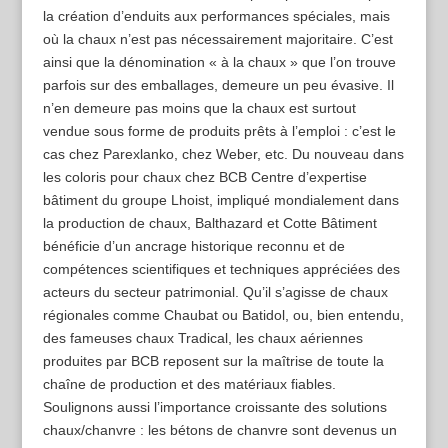
la création d’enduits aux performances spéciales, mais
où la chaux n’est pas nécessairement majoritaire. C’est
ainsi que la dénomination « à la chaux » que l’on trouve
parfois sur des emballages, demeure un peu évasive. Il
n’en demeure pas moins que la chaux est surtout
vendue sous forme de produits prêts à l’emploi : c’est le
cas chez Parexlanko, chez Weber, etc. Du nouveau dans
les coloris pour chaux chez BCB Centre d’expertise
bâtiment du groupe Lhoist, impliqué mondialement dans
la production de chaux, Balthazard et Cotte Bâtiment
bénéficie d’un ancrage historique reconnu et de
compétences scientifiques et techniques appréciées des
acteurs du secteur patrimonial. Qu’il s’agisse de chaux
régionales comme Chaubat ou Batidol, ou, bien entendu,
des fameuses chaux Tradical, les chaux aériennes
produites par BCB reposent sur la maîtrise de toute la
chaîne de production et des matériaux fiables.
Soulignons aussi l’importance croissante des solutions
chaux/chanvre : les bétons de chanvre sont devenus un