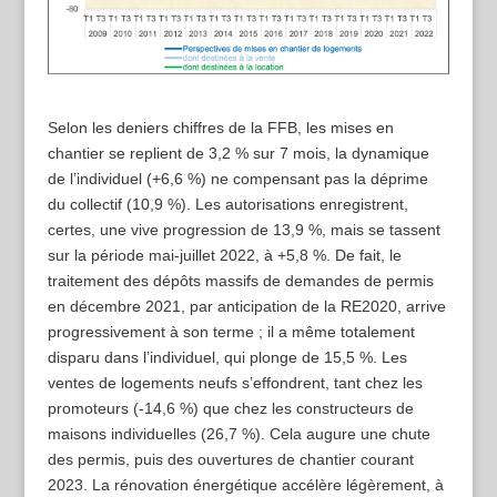
Selon les deniers chiffres de la FFB, les mises en
chantier se replient de 3,2 % sur 7 mois, la dynamique
de l’individuel (+6,6 %) ne compensant pas la déprime
du collectif (10,9 %). Les autorisations enregistrent,
certes, une vive progression de 13,9 %, mais se tassent
sur la période mai-juillet 2022, à +5,8 %. De fait, le
traitement des dépôts massifs de demandes de permis
en décembre 2021, par anticipation de la RE2020, arrive
progressivement à son terme ; il a même totalement
disparu dans l’individuel, qui plonge de 15,5 %. Les
ventes de logements neufs s’effondrent, tant chez les
promoteurs (-14,6 %) que chez les constructeurs de
maisons individuelles (26,7 %). Cela augure une chute
des permis, puis des ouvertures de chantier courant
2023. La rénovation énergétique accélère légèrement, à