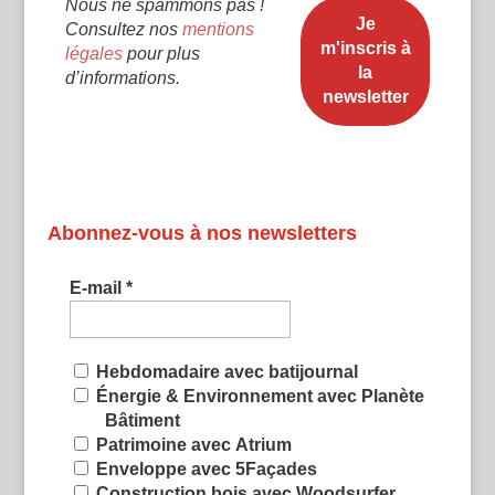
Nous ne spammons pas !
Consultez nos
mentions
légales
pour plus
d’informations.
Abonnez-vous à nos newsletters
E-mail
*
Hebdomadaire avec batijournal
Énergie & Environnement avec Planète
Bâtiment
Patrimoine avec Atrium
Enveloppe avec 5Façades
Construction bois avec Woodsurfer