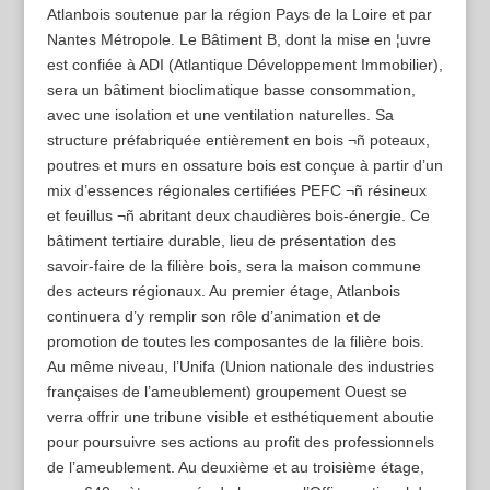
Atlanbois soutenue par la région Pays de la Loire et par
Nantes Métropole. Le Bâtiment B, dont la mise en ¦uvre
est confiée à ADI (Atlantique Développement Immobilier),
sera un bâtiment bioclimatique basse consommation,
avec une isolation et une ventilation naturelles. Sa
structure préfabriquée entièrement en bois ¬ñ poteaux,
poutres et murs en ossature bois est conçue à partir d’un
mix d’essences régionales certifiées PEFC ¬ñ résineux
et feuillus ¬ñ abritant deux chaudières bois-énergie. Ce
bâtiment tertiaire durable, lieu de présentation des
savoir-faire de la filière bois, sera la maison commune
des acteurs régionaux. Au premier étage, Atlanbois
continuera d’y remplir son rôle d’animation et de
promotion de toutes les composantes de la filière bois.
Au même niveau, l’Unifa (Union nationale des industries
françaises de l’ameublement) groupement Ouest se
verra offrir une tribune visible et esthétiquement aboutie
pour poursuivre ses actions au profit des professionnels
de l’ameublement. Au deuxième et au troisième étage,