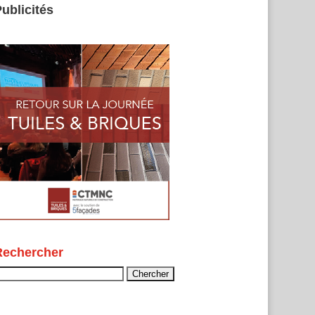
ublicités
Rechercher
echercher :