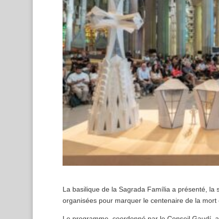
La basilique de la Sagrada Família a présenté, la 
organisées pour marquer le centenaire de la mort
Le programme, coordonné par le Conseil Gaudí, a ét