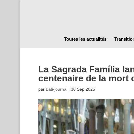
Toutes les actualités
Transitio
La Sagrada Família lan
centenaire de la mort 
par
Bati-journal
|
30 Sep 2025