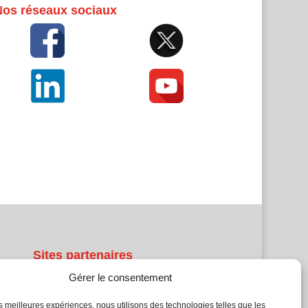
Nos réseaux sociaux
Sites partenaires
Gérer le consentement
5Façades
Atrium Patrimoine
les meilleures expériences, nous utilisons des technologies telles que les