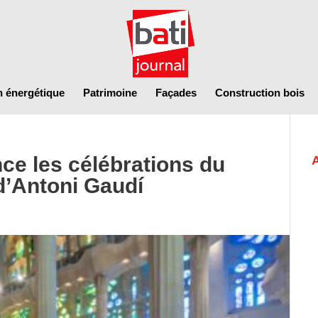
n énergétique
Patrimoine
Façades
Construction bois
ce les célébrations du
d’Antoni Gaudí