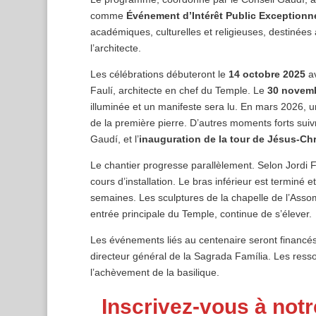
comme
Événement d’Intérêt Public Exceptionn
académiques, culturelles et religieuses, destinées à
l’architecte.
Les célébrations débuteront le
14 octobre 2025
av
Faulí, architecte en chef du Temple. Le
30 novem
illuminée et un manifeste sera lu. En mars 2026, u
de la première pierre. D’autres moments forts sui
Gaudí, et l’
inauguration de la tour de Jésus-Chr
Le chantier progresse parallèlement. Selon Jordi Fa
cours d’installation. Le bras inférieur est terminé
semaines. Les sculptures de la chapelle de l’Assom
entrée principale du Temple, continue de s’élever.
Les événements liés au centenaire seront financés
directeur général de la Sagrada Família. Les resso
l’achèvement de la basilique.
Inscrivez-vous à notr