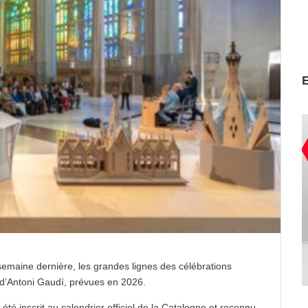
semaine dernière, les grandes lignes des célébrations
 d’Antoni Gaudí, prévues en 2026.
é inscrit au calendrier officiel de la Catalogne et reconnu