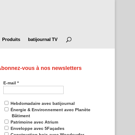
Produits
batijournal TV
Abonnez-vous à nos newsletters
E-mail
*
Hebdomadaire avec batijournal
Énergie & Environnement avec Planète
Bâtiment
Patrimoine avec Atrium
Enveloppe avec 5Façades
Construction bois avec Woodsurfer