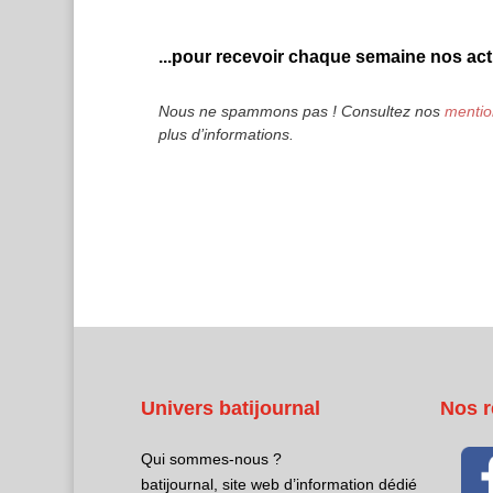
...pour recevoir chaque semaine nos actu
Nous ne spammons pas ! Consultez nos
mentio
plus d’informations.
Univers batijournal
Nos r
Qui sommes-nous ?
batijournal, site web d’information dédié