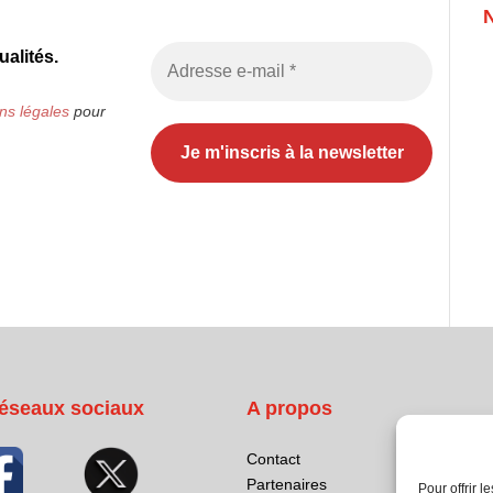
alités.
ns légales
pour
éseaux sociaux
A propos
Contact
Partenaires
Pour offrir 