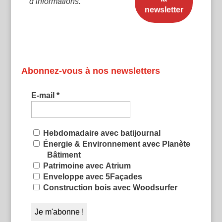
d’informations.
Abonnez-vous à nos newsletters
E-mail
*
Hebdomadaire avec batijournal
Énergie & Environnement avec Planète
Bâtiment
Patrimoine avec Atrium
Enveloppe avec 5Façades
Construction bois avec Woodsurfer