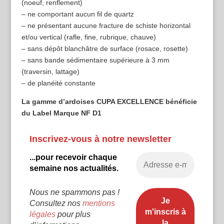
(noeuf, renflement)
– ne comportant aucun fil de quartz
– ne présentant aucune fracture de schiste horizontal
et/ou vertical (rafle, fine, rubrique, chauve)
– sans dépôt blanchâtre de surface (rosace, rosette)
– sans bande sédimentaire supérieure à 3 mm
(traversin, lattage)
– de planéité constante
La gamme d’ardoises CUPA EXCELLENCE bénéficie
du Label Marque NF D1
Inscrivez-vous à notre newsletter
...pour recevoir chaque
semaine nos actualités.
Nous ne spammons pas !
Consultez nos
mentions
légales
pour plus