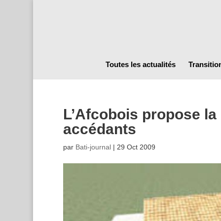
Toutes les actualités
Transitio
L’Afcobois propose la
accédants
par
Bati-journal
|
29 Oct 2009