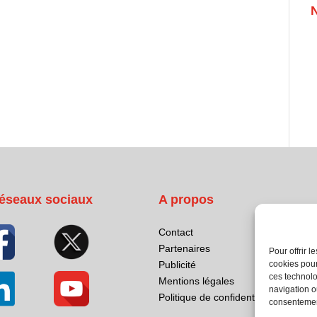
éseaux sociaux
A propos
Contact
Partenaires
Pour offrir 
cookies pour
Publicité
ces technolo
Mentions légales
navigation ou
Politique de confidentialité
consentement