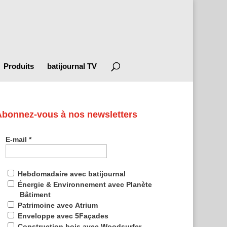
Produits
batijournal TV
Abonnez-vous à nos newsletters
E-mail
*
Hebdomadaire avec batijournal
Énergie & Environnement avec Planète
Bâtiment
Patrimoine avec Atrium
Enveloppe avec 5Façades
Construction bois avec Woodsurfer