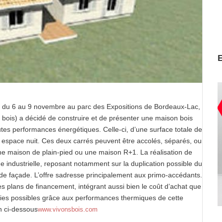
era du 6 au 9 novembre au parc des Expositions de Bordeaux-Lac,
s bois) a décidé de construire et de présenter une maison bois
s performances énergétiques. Celle-ci, d’une surface totale de
n espace nuit. Ces deux carrés peuvent être accolés, séparés, ou
ne maison de plain-pied ou une maison R+1. La réalisation de
e industrielle, reposant notamment sur la duplication possible du
 de façade. L’offre sadresse principalement aux primo-accédants.
es plans de financement, intégrant aussi bien le coût d’achat que
mies possibles grâce aux performances thermiques de cette
en ci-dessous
www.vivonsbois.com