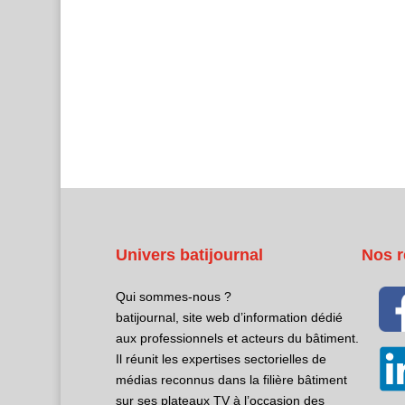
Univers batijournal
Nos r
Qui sommes-nous ?
batijournal, site web d’information dédié
aux professionnels et acteurs du bâtiment.
Il réunit les expertises sectorielles de
médias reconnus dans la filière bâtiment
sur ses plateaux TV à l’occasion des