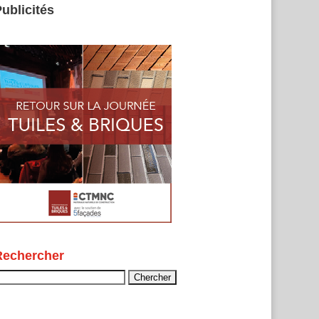
ublicités
Rechercher
echercher :