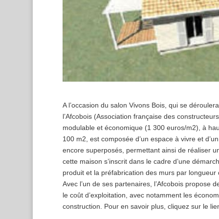
A l’occasion du salon Vivons Bois, qui se déroul
l’Afcobois (Association française des constructeur
modulable et économique (1 300 euros/m2), à haute
100 m2, est composée d’un espace à vivre et d’u
encore superposés, permettant ainsi de réaliser u
cette maison s’inscrit dans le cadre d’une démarch
produit et la préfabrication des murs par longueur
Avec l’un de ses partenaires, l’Afcobois propose d
le coût d’exploitation, avec notamment les écono
construction. Pour en savoir plus, cliquez sur le li