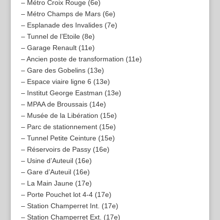
– Métro Croix Rouge (6e)
– Métro Champs de Mars (6e)
– Esplanade des Invalides (7e)
– Tunnel de l’Etoile (8e)
– Garage Renault (11e)
– Ancien poste de transformation (11e)
– Gare des Gobelins (13e)
– Espace viaire ligne 6 (13e)
– Institut George Eastman (13e)
– MPAA de Broussais (14e)
– Musée de la Libération (15e)
– Parc de stationnement (15e)
– Tunnel Petite Ceinture (15e)
– Réservoirs de Passy (16e)
– Usine d’Auteuil (16e)
– Gare d’Auteuil (16e)
– La Main Jaune (17e)
– Porte Pouchet lot 4-4 (17e)
– Station Champerret Int. (17e)
– Station Champerret Ext. (17e)