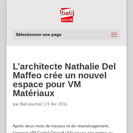
Sélectionner une page
L’architecte Nathalie Del
Maffeo crée un nouvel
espace pour VM
Matériaux
par
Bati-journal
|
21 Avr 2011
Après deux mois de travaux et de réaménagement,
l’agence VM Carital Orvault (44) rouvre ses portes au