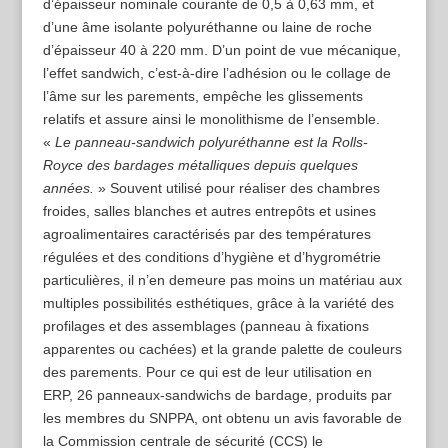
d’épaisseur nominale courante de 0,5 à 0,63 mm, et
d’une âme isolante polyuréthanne ou laine de roche
d’épaisseur 40 à 220 mm. D’un point de vue mécanique,
l’effet sandwich, c’est-à-dire l’adhésion ou le collage de
l’âme sur les parements, empêche les glissements
relatifs et assure ainsi le monolithisme de l’ensemble.
«
Le panneau-sandwich polyuréthanne est la Rolls-
Royce des bardages métalliques depuis quelques
années.
» Souvent utilisé pour réaliser des chambres
froides, salles blanches et autres entrepôts et usines
agroalimentaires caractérisés par des températures
régulées et des conditions d’hygiène et d’hygrométrie
particulières, il n’en demeure pas moins un matériau aux
multiples possibilités esthétiques, grâce à la variété des
profilages et des assemblages (panneau à fixations
apparentes ou cachées) et la grande palette de couleurs
des parements. Pour ce qui est de leur utilisation en
ERP, 26 panneaux-sandwichs de bardage, produits par
les membres du SNPPA, ont obtenu un avis favorable de
la Commission centrale de sécurité (CCS) le