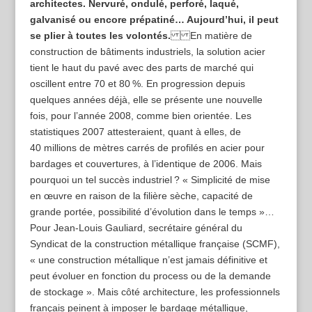
architectes. Nervuré, ondulé, perforé, laqué,
galvanisé ou encore prépatiné… Aujourd’hui, il peut
se plier à toutes les volontés.
En matière de
construction de bâtiments industriels, la solution acier
tient le haut du pavé avec des parts de marché qui
oscillent entre 70 et 80 %. En progression depuis
quelques années déjà, elle se présente une nouvelle
fois, pour l’année 2008, comme bien orientée. Les
statistiques 2007 attesteraient, quant à elles, de
40 millions de mètres carrés de profilés en acier pour
bardages et couvertures, à l’identique de 2006. Mais
pourquoi un tel succès industriel ? « Simplicité de mise
en œuvre en raison de la filière sèche, capacité de
grande portée, possibilité d’évolution dans le temps »…
Pour Jean-Louis Gauliard, secrétaire général du
Syndicat de la construction métallique française (SCMF),
« une construction métallique n’est jamais définitive et
peut évoluer en fonction du process ou de la demande
de stockage ». Mais côté architecture, les professionnels
français peinent à imposer le bardage métallique,