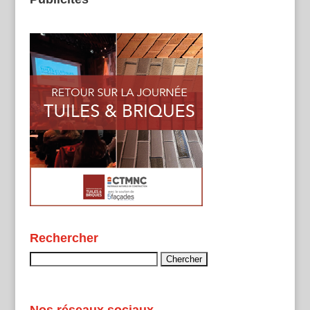
Rechercher
Rechercher :
Nos réseaux sociaux