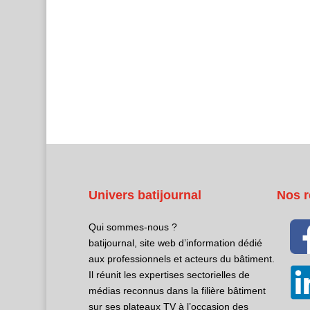
Univers batijournal
Nos r
Qui sommes-nous ?
batijournal, site web d’information dédié
aux professionnels et acteurs du bâtiment.
Il réunit les expertises sectorielles de
médias reconnus dans la filière bâtiment
sur ses plateaux TV à l’occasion des