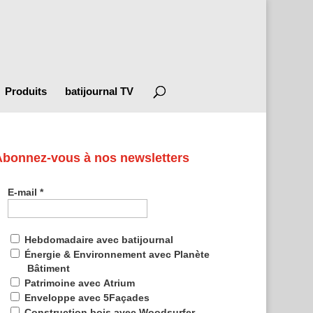
Produits
batijournal TV
Abonnez-vous à nos newsletters
E-mail
*
Hebdomadaire avec batijournal
Énergie & Environnement avec Planète
Bâtiment
Patrimoine avec Atrium
Enveloppe avec 5Façades
Construction bois avec Woodsurfer