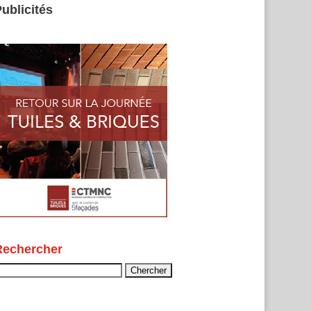
ublicités
Rechercher
echercher :