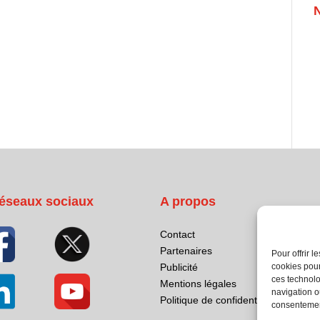
éseaux sociaux
A propos
Contact
Partenaires
Pour offrir 
cookies pour
Publicité
ces technolo
Mentions légales
navigation ou
Politique de confidentialité
consentement