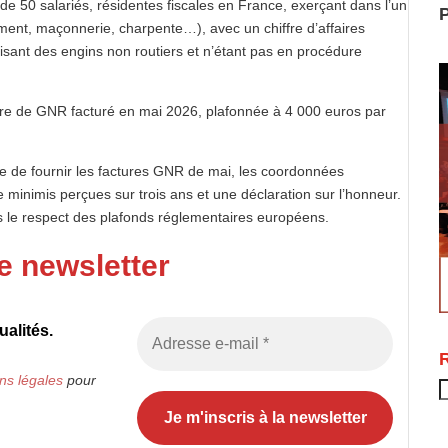
de 50 salariés, résidentes fiscales en France, exerçant dans l’un
P
ment, maçonnerie, charpente…), avec un chiffre d’affaires
ilisant des engins non routiers et n’étant pas en procédure
itre de GNR facturé en mai 2026, plafonnée à 4 000 euros par
e de fournir les factures GNR de mai, les coordonnées
 de minimis perçues sur trois ans et une déclaration sur l’honneur.
ns le respect des plafonds réglementaires européens.
e newsletter
alités.
ns légales
pour
R