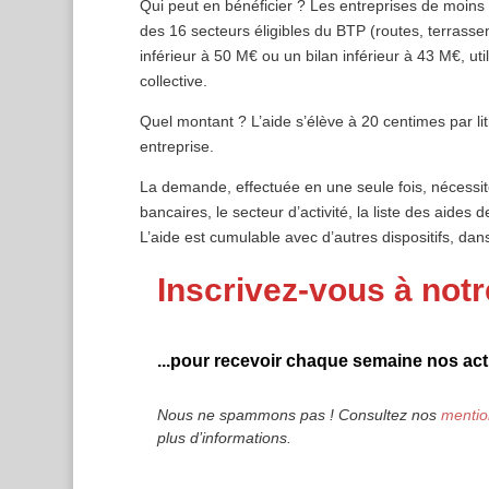
Qui peut en bénéficier ? Les entreprises de moins 
des 16 secteurs éligibles du BTP (routes, terrasse
inférieur à 50 M€ ou un bilan inférieur à 43 M€, ut
collective.
Quel montant ? L’aide s’élève à 20 centimes par l
entreprise.
La demande, effectuée en une seule fois, nécessit
bancaires, le secteur d’activité, la liste des aides
L’aide est cumulable avec d’autres dispositifs, da
Inscrivez-vous à notr
...pour recevoir chaque semaine nos actu
Nous ne spammons pas ! Consultez nos
mentio
plus d’informations.