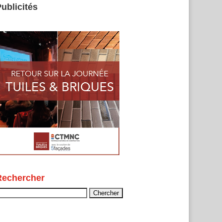
ublicités
Rechercher
echercher :