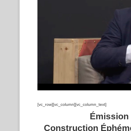
[vc_row][vc_column][vc_column_text]
Émission 
Construction Éphémèr