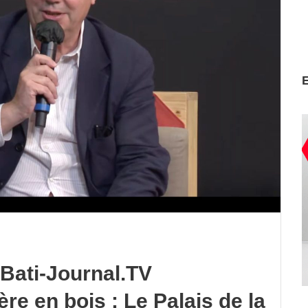
Bati-Journal.TV
e en bois : Le Palais de la