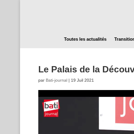
Toutes les actualités
Transitio
Le Palais de la Décou
par
Bati-journal
|
19 Juil 2021