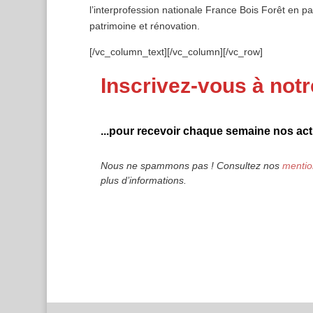
l’interprofession nationale France Bois Forêt en p
patrimoine et rénovation.
[/vc_column_text][/vc_column][/vc_row]
Inscrivez-vous à notr
...pour recevoir chaque semaine nos actu
Nous ne spammons pas ! Consultez nos
mentio
plus d’informations.