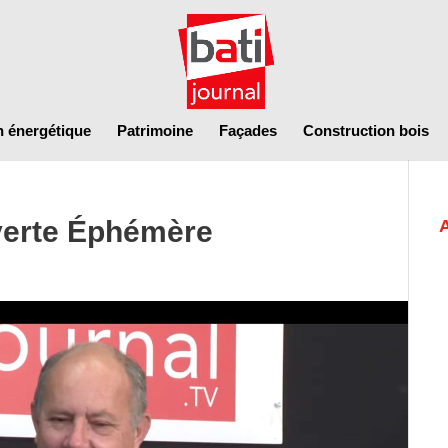
n énergétique
Patrimoine
Façades
Construction bois
verte Éphémère