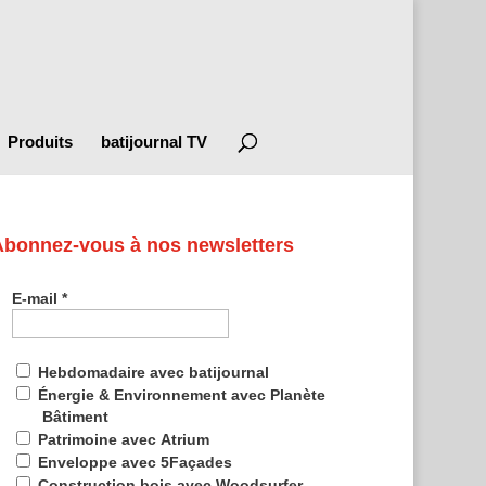
Produits
batijournal TV
Abonnez-vous à nos newsletters
E-mail
*
Hebdomadaire avec batijournal
Énergie & Environnement avec Planète
Bâtiment
Patrimoine avec Atrium
Enveloppe avec 5Façades
Construction bois avec Woodsurfer