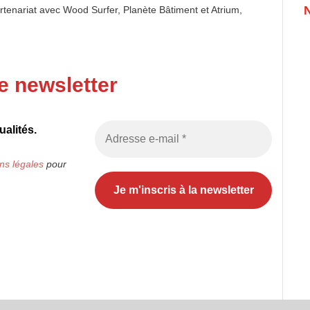
artenariat avec Wood Surfer, Planète Bâtiment et Atrium,
e newsletter
alités.
ns légales
pour