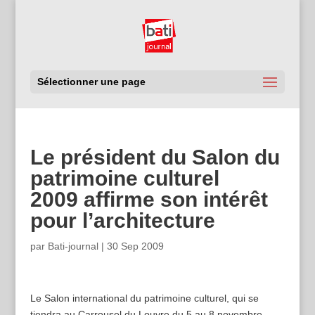
Sélectionner une page
Le président du Salon du
patrimoine culturel
2009 affirme son intérêt
pour l’architecture
par
Bati-journal
|
30 Sep 2009
Le Salon international du patrimoine culturel, qui se
tiendra au Carrousel du Louvre du 5 au 8 novembre