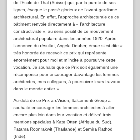
de l’Ecole de Thal (Suisse) qui, par la pureté de ses
lignes, évoque le passé glorieux de l’avant-gardisme
architectural. En effet, l’approche architecturale de ce
bâtiment renvoie directement à « l’architecture
constructiviste », au sens positif de ce mouvement
architectural populaire dans les années 1920. Après
l’annonce du résultat, Angela Deuber, émue s’est dite «
très honorée de recevoir ce prix qui représente
énormément pour moi et m’incite à poursuivre cette
vocation. Je souhaite que ce Prix soit également une
récompense pour encourager davantage les femmes
architectes, mes collègues, à poursuivre leurs travaux
dans le monde entier ».
Au-delà de ce Prix arcVision, Italcementi Group a
souhaité encourager les femmes architectes à aller
encore plus loin dans leur vocation et délivré trois
mentions spéciales à Kate Otten (Afrique du Sud),
Patama Roonrakwit (Thaïlande) et Samira Rathod
(Inde).