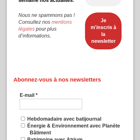
semaine nos actualités.
Nous ne spammons pas !
Consultez nos
mentions
légales
pour plus
d’informations.
Abonnez-vous à nos newsletters
E-mail
*
Hebdomadaire avec batijournal
Énergie & Environnement avec Planète
Bâtiment
Patrimoine avec Atrium