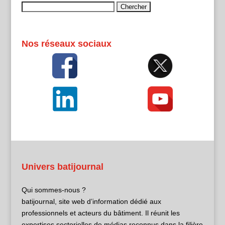
Rechercher :
Nos réseaux sociaux
Univers batijournal
Qui sommes-nous ?
batijournal, site web d’information dédié aux
professionnels et acteurs du bâtiment. Il réunit les
expertises sectorielles de médias reconnus dans la filière