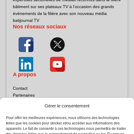
bâtiment sur ses plateaux TV à l’occasion des grands
événements de la filière avec son nouveau média
batijournal TV
Nos réseaux sociaux
A propos
Contact
Partenaires
Publicité
Gérer le consentement
Mentions légales
Politique de confidentialité
Pour offrir les meilleures expériences, nous utilisons des technologies
Sites partenaires
telles que les cookies pour stocker et/ou accéder aux informations des
appareils. Le fait de consentir à ces technologies nous permettra de traiter