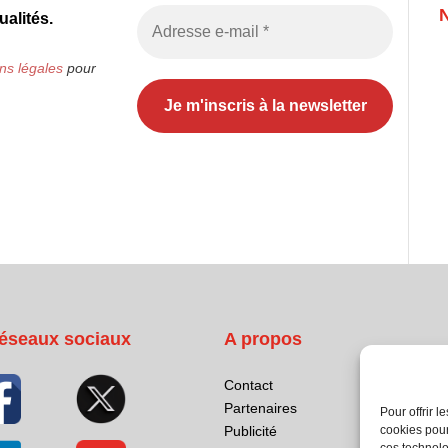
alités.
ns légales
pour
éseaux sociaux
A propos
Contact
Partenaires
Pour offrir 
Publicité
cookies pour