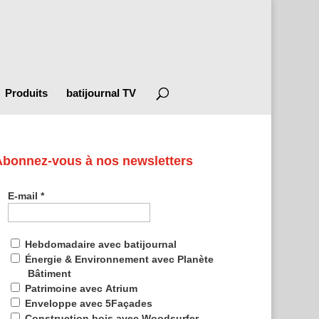
Produits
batijournal TV
Abonnez-vous à nos newsletters
E-mail
*
Hebdomadaire avec batijournal
Énergie & Environnement avec Planète
Bâtiment
Patrimoine avec Atrium
Enveloppe avec 5Façades
Construction bois avec Woodsurfer