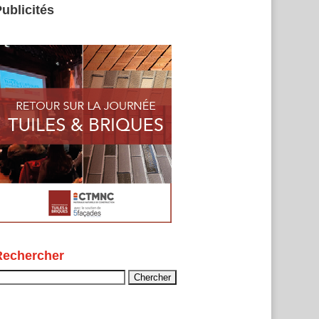
ublicités
Rechercher
echercher :