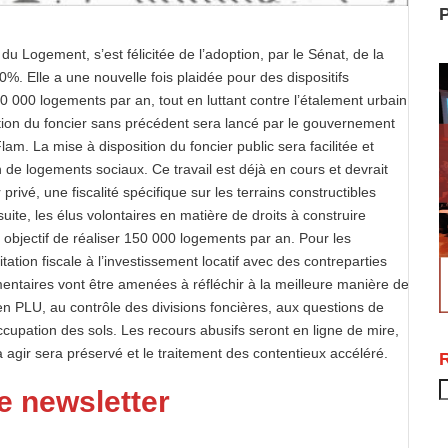
P
t du Logement, s’est félicitée de l’adoption, par le Sénat, de la
30%. Elle a une nouvelle fois plaidée pour des dispositifs
500 000 logements par an, tout en luttant contre l’étalement urbain
tion du foncier sans précédent sera lancé par le gouvernement
am. La mise à disposition du foncier public sera facilitée et
n de logements sociaux. Ce travail est déjà en cours et devrait
privé, une fiscalité spécifique sur les terrains constructibles
suite, les élus volontaires en matière de droits à construire
 objectif de réaliser 150 000 logements par an. Pour les
tation fiscale à l’investissement locatif avec des contreparties
entaires vont être amenées à réfléchir à la meilleure manière de
en PLU, au contrôle des divisions foncières, aux questions de
occupation des sols. Les recours abusifs seront en ligne de mire,
à agir sera préservé et le traitement des contentieux accéléré.
R
e newsletter