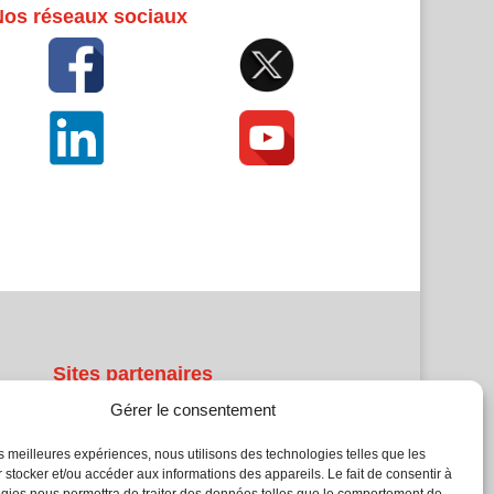
Nos réseaux sociaux
Sites partenaires
Gérer le consentement
5Façades
Atrium Patrimoine
les meilleures expériences, nous utilisons des technologies telles que les
Kiosque 21
 stocker et/ou accéder aux informations des appareils. Le fait de consentir à