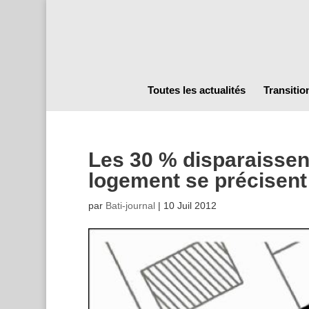
Toutes les actualités
Transitio
Les 30 % disparaissent
logement se précisent
par
Bati-journal
|
10 Juil 2012