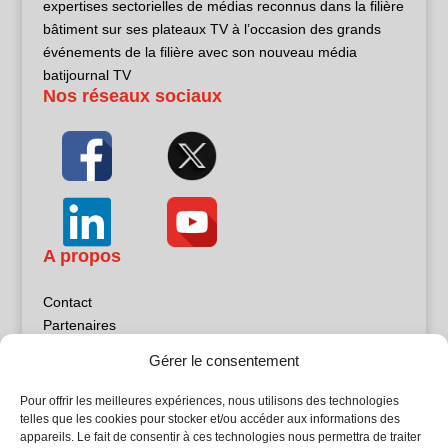
expertises sectorielles de médias reconnus dans la filière
bâtiment sur ses plateaux TV à l’occasion des grands
événements de la filière avec son nouveau média
batijournal TV
Nos réseaux sociaux
A propos
Contact
Partenaires
Publicité
Gérer le consentement
Mentions légales
Politique de confidentialité
Pour offrir les meilleures expériences, nous utilisons des technologies
Sites partenaires
telles que les cookies pour stocker et/ou accéder aux informations des
appareils. Le fait de consentir à ces technologies nous permettra de traiter