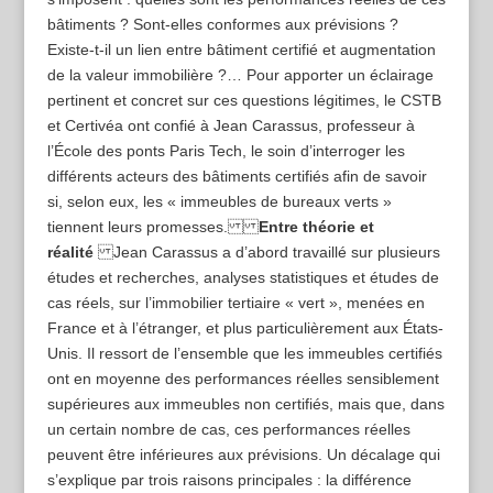
bâtiments ? Sont-elles conformes aux prévisions ?
Existe-t-il un lien entre bâtiment certifié et augmentation
de la valeur immobilière ?… Pour apporter un éclairage
pertinent et concret sur ces questions légitimes, le CSTB
et Certivéa ont confié à Jean Carassus, professeur à
l’École des ponts Paris Tech, le soin d’interroger les
différents acteurs des bâtiments certifiés afin de savoir
si, selon eux, les « immeubles de bureaux verts »
tiennent leurs promesses.
Entre théorie et
réalité
Jean Carassus a d’abord travaillé sur plusieurs
études et recherches, analyses statistiques et études de
cas réels, sur l’immobilier tertiaire « vert », menées en
France et à l’étranger, et plus particulièrement aux États-
Unis. Il ressort de l’ensemble que les immeubles certifiés
ont en moyenne des performances réelles sensiblement
supérieures aux immeubles non certifiés, mais que, dans
un certain nombre de cas, ces performances réelles
peuvent être inférieures aux prévisions. Un décalage qui
s’explique par trois raisons principales : la différence