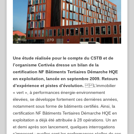
Une étude réalisée pour le compte du CSTB et de
l’organisme Certivéa dresse un bilan de la
certification NF Bâtiments Tertiaires Démarche HQE
en exploitation, lancée en septembre 2009. Retours
d’expérience et pistes d’évolution.
L’immobilier
« vert », à performances énergie-environnement
élevées, se développe fortement ces dernières années,
notamment sous forme de bâtiments certifiés. Ainsi, la
certification NF Bâtiments Tertiaires Démarche HQE en
exploitation a déjà été attribuée à 28 opérations. Un an
et demi après son lancement, quelques interrogations
s’imposent : quelles sont les performances réelles de ces