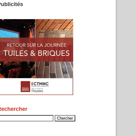
ublicités
Rechercher
echercher :