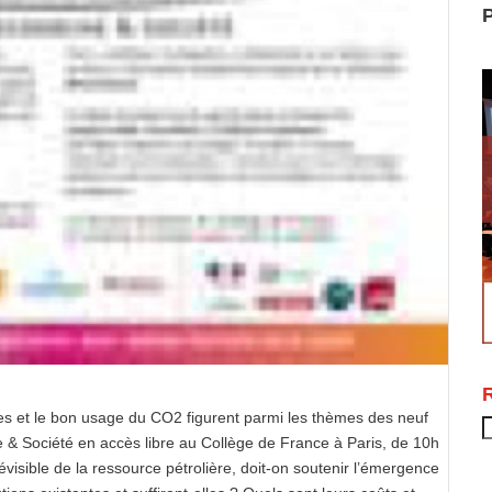
P
es et le bon usage du CO2 figurent parmi les thèmes des neuf
R
 Société en accès libre au Collège de France à Paris, de 10h
visible de la ressource pétrolière, doit-on soutenir l’émergence