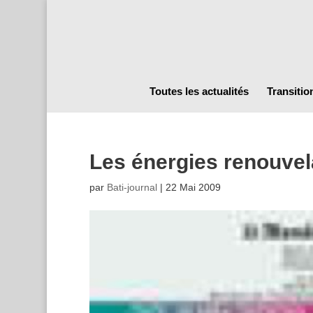
Toutes les actualités
Transitio
Les énergies renouvela
par
Bati-journal
|
22 Mai 2009