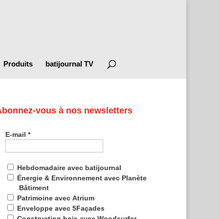
Produits
batijournal TV
Abonnez-vous à nos newsletters
E-mail
*
Hebdomadaire avec batijournal
Énergie & Environnement avec Planète
Bâtiment
Patrimoine avec Atrium
Enveloppe avec 5Façades
Construction bois avec Woodsurfer