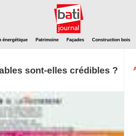
n énergétique
Patrimoine
Façades
Construction bois
bles sont-elles crédibles ?