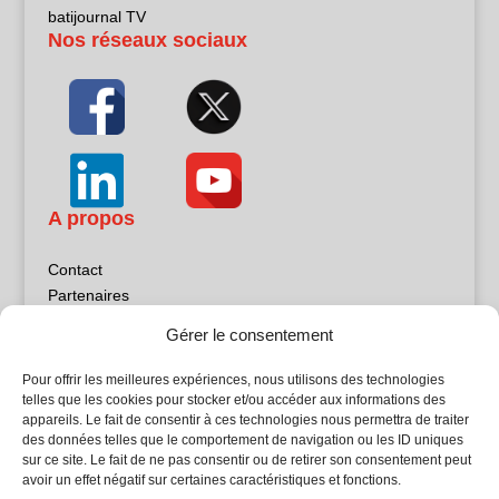
batijournal TV
Nos réseaux sociaux
A propos
Contact
Partenaires
Publicité
Gérer le consentement
Mentions légales
Politique de confidentialité
Pour offrir les meilleures expériences, nous utilisons des technologies
Sites partenaires
telles que les cookies pour stocker et/ou accéder aux informations des
appareils. Le fait de consentir à ces technologies nous permettra de traiter
des données telles que le comportement de navigation ou les ID uniques
5Façades
sur ce site. Le fait de ne pas consentir ou de retirer son consentement peut
Atrium Patrimoine
avoir un effet négatif sur certaines caractéristiques et fonctions.
Kiosque 21