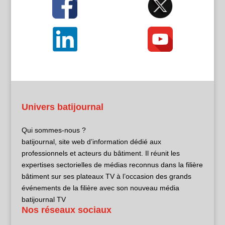
Univers batijournal
Qui sommes-nous ?
batijournal, site web d’information dédié aux
professionnels et acteurs du bâtiment. Il réunit les
expertises sectorielles de médias reconnus dans la filière
bâtiment sur ses plateaux TV à l’occasion des grands
événements de la filière avec son nouveau média
batijournal TV
Nos réseaux sociaux