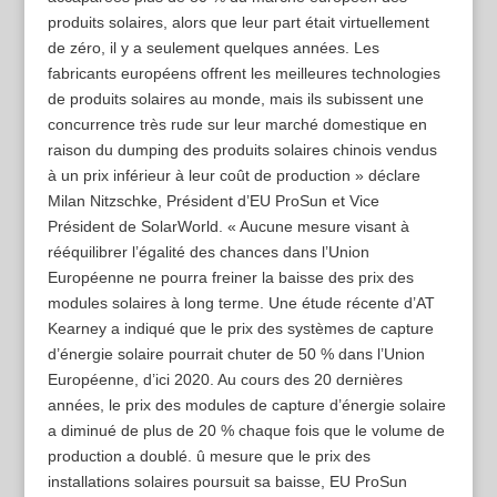
produits solaires, alors que leur part était virtuellement
de zéro, il y a seulement quelques années. Les
fabricants européens offrent les meilleures technologies
de produits solaires au monde, mais ils subissent une
concurrence très rude sur leur marché domestique en
raison du dumping des produits solaires chinois vendus
à un prix inférieur à leur coût de production » déclare
Milan Nitzschke, Président d’EU ProSun et Vice
Président de SolarWorld. « Aucune mesure visant à
rééquilibrer l’égalité des chances dans l’Union
Européenne ne pourra freiner la baisse des prix des
modules solaires à long terme. Une étude récente d’AT
Kearney a indiqué que le prix des systèmes de capture
d’énergie solaire pourrait chuter de 50 % dans l’Union
Européenne, d’ici 2020. Au cours des 20 dernières
années, le prix des modules de capture d’énergie solaire
a diminué de plus de 20 % chaque fois que le volume de
production a doublé. û mesure que le prix des
installations solaires poursuit sa baisse, EU ProSun