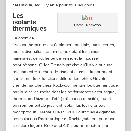
céramique, etc., il y en a pour tous les goûts.
Les
isolants
Photo : Rockwool
thermiques
Le choix de
l’isolant thermique est également multiple, mais, certes,
moins diversifié. Les principaux étant les laines
minérales, de roche ou de verre, et la mousse
polyuréthane. Gilles Frénois précise qu’il n’y a aucune
relation entre le choix de l’isolant et celui du parement
car ils ont deux fonctions différentes. Gilles Guyoton,
chef de marché chez Rockwool, ne jure logiquement que
par la laine de roche dont les performances acoustique,
thermique d’hiver et d’été (grâce à sa densité), feu et
environnementale justifient, selon lui, leur créneau
monoproduit. ”Même si la RT 2010 durcit les exigences,
nos solutions Rockbardage et Rockfaçade ou, pour une
structure légère, Rockwool 431 pour mur béton, par