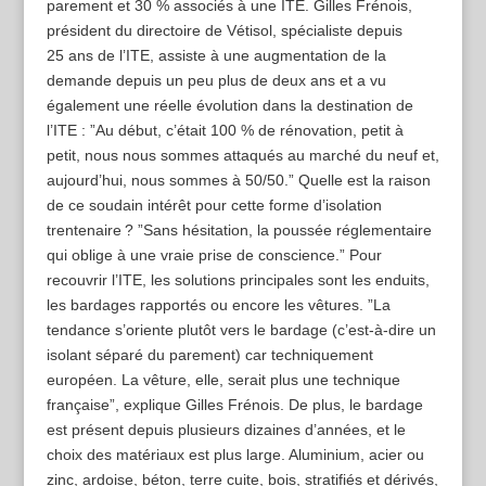
parement et 30 % associés à une ITE. Gilles Frénois,
président du directoire de Vétisol, spécialiste depuis
25 ans de l’ITE, assiste à une augmentation de la
demande depuis un peu plus de deux ans et a vu
également une réelle évolution dans la destination de
l’ITE : ”Au début, c’était 100 % de rénovation, petit à
petit, nous nous sommes attaqués au marché du neuf et,
aujourd’hui, nous sommes à 50/50.” Quelle est la raison
de ce soudain intérêt pour cette forme d’isolation
trentenaire ? ”Sans hésitation, la poussée réglementaire
qui oblige à une vraie prise de conscience.” Pour
recouvrir l’ITE, les solutions principales sont les enduits,
les bardages rapportés ou encore les vêtures. ”La
tendance s’oriente plutôt vers le bardage (c’est-à-dire un
isolant séparé du parement) car techniquement
européen. La vêture, elle, serait plus une technique
française”, explique Gilles Frénois. De plus, le bardage
est présent depuis plusieurs dizaines d’années, et le
choix des matériaux est plus large. Aluminium, acier ou
zinc, ardoise, béton, terre cuite, bois, stratifiés et dérivés,