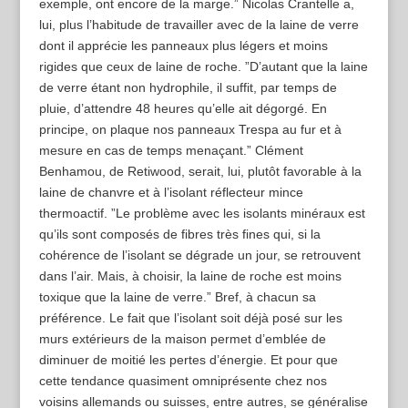
exemple, ont encore de la marge.” Nicolas Crantelle a,
lui, plus l’habitude de travailler avec de la laine de verre
dont il apprécie les panneaux plus légers et moins
rigides que ceux de laine de roche. ”D’autant que la laine
de verre étant non hydrophile, il suffit, par temps de
pluie, d’attendre 48 heures qu’elle ait dégorgé. En
principe, on plaque nos panneaux Trespa au fur et à
mesure en cas de temps menaçant.” Clément
Benhamou, de Retiwood, serait, lui, plutôt favorable à la
laine de chanvre et à l’isolant réflecteur mince
thermoactif. ”Le problème avec les isolants minéraux est
qu’ils sont composés de fibres très fines qui, si la
cohérence de l’isolant se dégrade un jour, se retrouvent
dans l’air. Mais, à choisir, la laine de roche est moins
toxique que la laine de verre.” Bref, à chacun sa
préférence. Le fait que l’isolant soit déjà posé sur les
murs extérieurs de la maison permet d’emblée de
diminuer de moitié les pertes d’énergie. Et pour que
cette tendance quasiment omniprésente chez nos
voisins allemands ou suisses, entre autres, se généralise