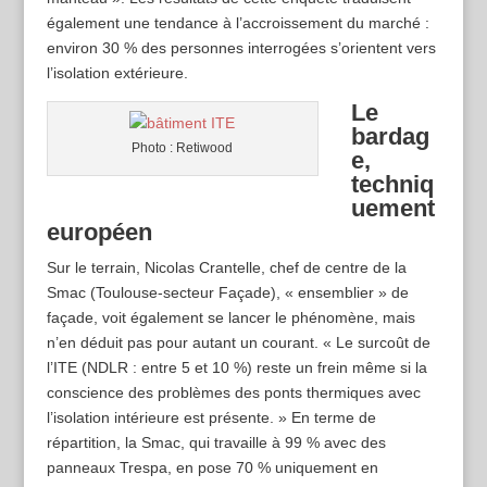
également une tendance à l’accroissement du marché :
environ 30 % des personnes interrogées s’orientent vers
l’isolation extérieure.
Le
bardag
Photo : Retiwood
e,
techniq
uement
européen
Sur le terrain, Nicolas Crantelle, chef de centre de la
Smac (Toulouse-secteur Façade), « ensemblier » de
façade, voit également se lancer le phénomène, mais
n’en déduit pas pour autant un courant. « Le surcoût de
l’ITE (NDLR : entre 5 et 10 %) reste un frein même si la
conscience des problèmes des ponts thermiques avec
l’isolation intérieure est présente. » En terme de
répartition, la Smac, qui travaille à 99 % avec des
panneaux Trespa, en pose 70 % uniquement en