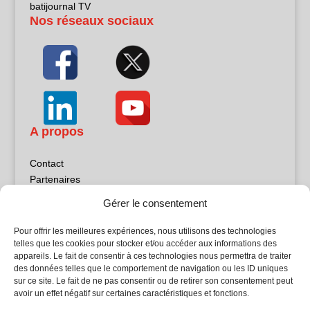
batijournal TV
Nos réseaux sociaux
A propos
Contact
Partenaires
Publicité
Gérer le consentement
Mentions légales
Politique de confidentialité
Pour offrir les meilleures expériences, nous utilisons des technologies
Sites partenaires
telles que les cookies pour stocker et/ou accéder aux informations des
appareils. Le fait de consentir à ces technologies nous permettra de traiter
des données telles que le comportement de navigation ou les ID uniques
5Façades
sur ce site. Le fait de ne pas consentir ou de retirer son consentement peut
Atrium Patrimoine
avoir un effet négatif sur certaines caractéristiques et fonctions.
Kiosque 21