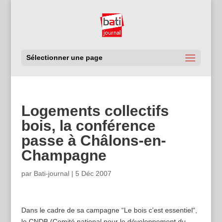
Sélectionner une page
Logements collectifs
bois, la conférence
passe à Châlons-en-
Champagne
par
Bati-journal
|
5 Déc 2007
Dans le cadre de sa campagne “Le bois c’est essentiel“,
le CNDB (Comité national pour le développement du