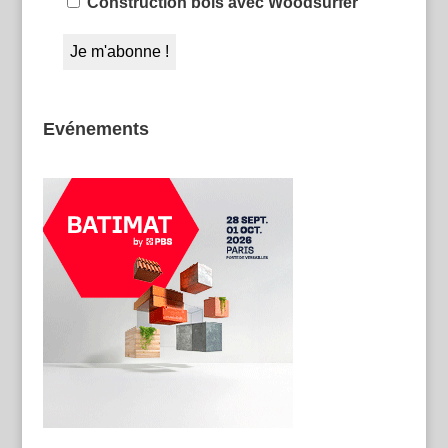
Construction bois avec Woodsurfer
Evénements