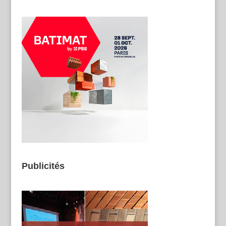
Publicités