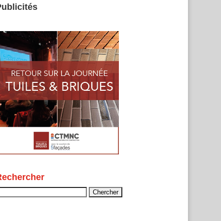
ublicités
Rechercher
echercher :