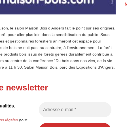
ison, le salon Maison Bois d’Angers fait le point sur ses origines.
rêt pour aller plus loin dans la sensibilisation du public. Sous
res et gestionnaires forestiers animeront cet espace pour
s de bois ne nuit pas, au contraire, à l’environnement. La forêt
n de produits bois issus de forêts gérées durablement contribue à
eurs au centre de la conférence “Du bois dans nos vies, de la vie
bre à 11 h 30. Salon Maison Bois, parc des Expositions d’Angers.
e newsletter
alités.
ns légales
pour