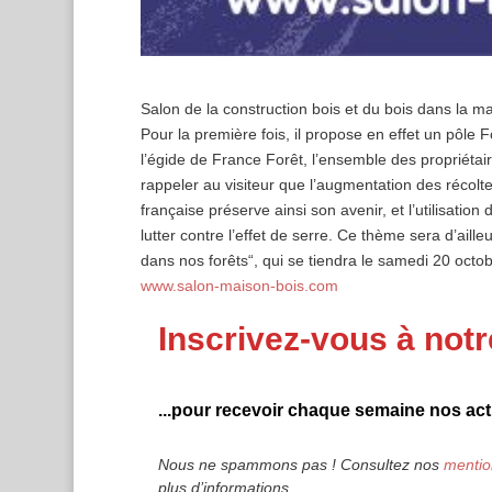
Salon de la construction bois et du bois dans la ma
Pour la première fois, il propose en effet un pôle Fo
l’égide de France Forêt, l’ensemble des propriétai
rappeler au visiteur que l’augmentation des récolte
française préserve ainsi son avenir, et l’utilisatio
lutter contre l’effet de serre. Ce thème sera d’aill
dans nos forêts“, qui se tiendra le samedi 20 octo
www.salon-maison-bois.com
Inscrivez-vous à notr
...pour recevoir chaque semaine nos actu
Nous ne spammons pas ! Consultez nos
mentio
plus d’informations.