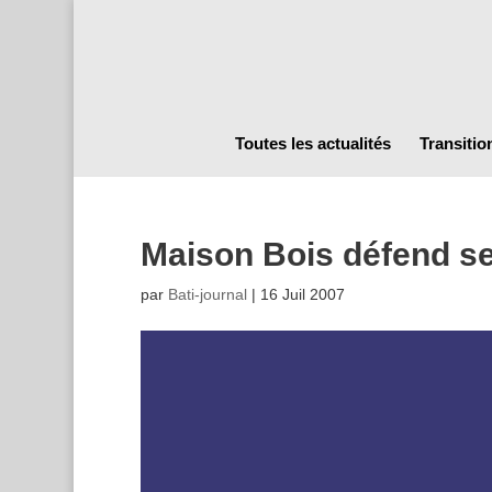
Toutes les actualités
Transitio
Maison Bois défend se
par
Bati-journal
|
16 Juil 2007