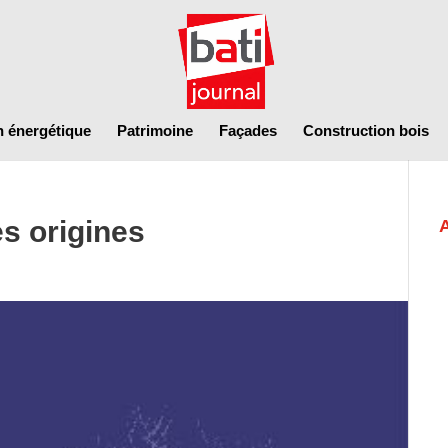
n énergétique
Patrimoine
Façades
Construction bois
s origines