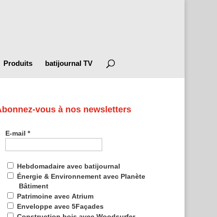
Produits
batijournal TV
Abonnez-vous à nos newsletters
E-mail
*
Hebdomadaire avec batijournal
Énergie & Environnement avec Planète
Bâtiment
Patrimoine avec Atrium
Enveloppe avec 5Façades
Construction bois avec Woodsurfer