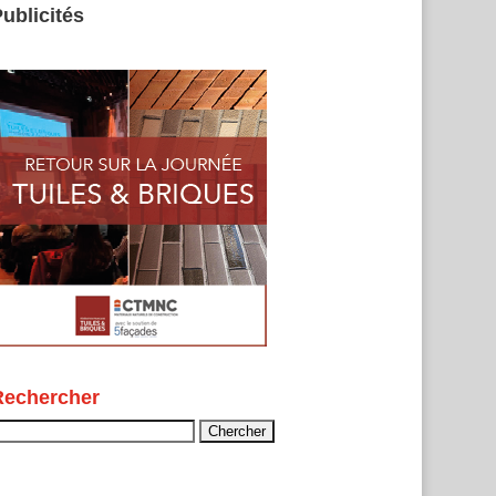
ublicités
Rechercher
echercher :