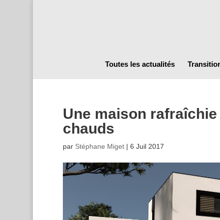
Toutes les actualités
Transitio
Une maison rafraîchie 
chauds
par
Stéphane Miget
|
6 Juil 2017