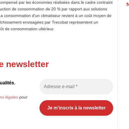
 compensé par les économies réalisées dans le cadre contraint
uction de consommation de 20 % par rapport aux solutions
. La consommation d’un climatiseur revient à un coût moyen de
raîchissement envisagées par Trecobat représentent un
coût de consommation ultérieur.
e newsletter
alités.
ns légales
pour