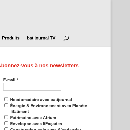
Produits
batijournal TV
Abonnez-vous à nos newsletters
E-mail
*
Hebdomadaire avec batijournal
Énergie & Environnement avec Planète
Bâtiment
Patrimoine avec Atrium
Enveloppe avec 5Façades
Construction bois avec Woodsurfer