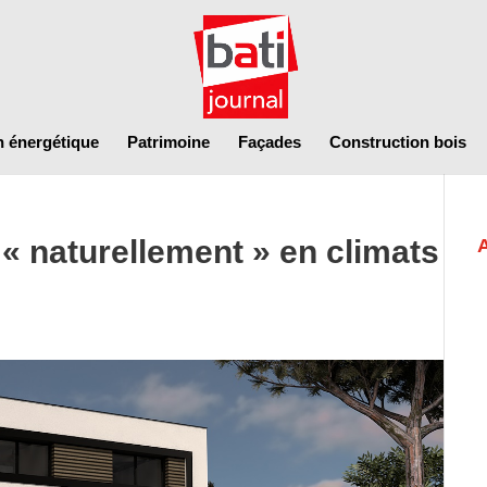
n énergétique
Patrimoine
Façades
Construction bois
« naturellement » en climats