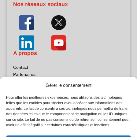
Nos réseaux sociaux
A propos
Contact
Partenaires
Publicité
Gérer le consentement
Mentions légales
Politique de confidentialité
Pour offrir les meilleures expériences, nous utilisons des technologies
Sites partenaires
telles que les cookies pour stocker et/ou accéder aux informations des
appareils. Le fait de consentir à ces technologies nous permettra de traiter
des données telles que le comportement de navigation ou les ID uniques
5Façades
sur ce site. Le fait de ne pas consentir ou de retirer son consentement peut
Atrium Patrimoine
avoir un effet négatif sur certaines caractéristiques et fonctions.
Kiosque 21