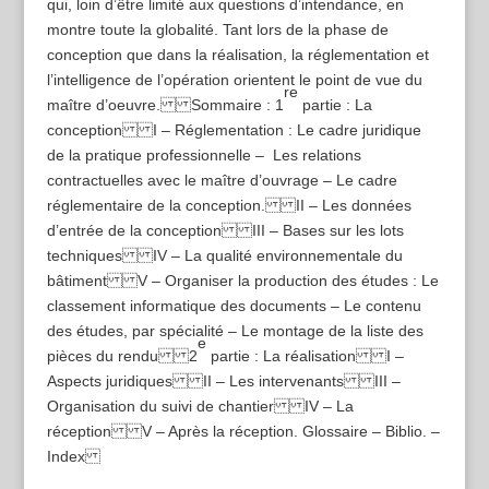
qui, loin d’être limité aux questions d’intendance, en
montre toute la globalité. Tant lors de la phase de
conception que dans la réalisation, la réglementation et
l’intelligence de l’opération orientent le point de vue du
re
maître d’oeuvre. Sommaire : 1
partie : La
conception I – Réglementation : Le cadre juridique
de la pratique professionnelle – Les relations
contractuelles avec le maître d’ouvrage – Le cadre
réglementaire de la conception. II – Les données
d’entrée de la conception III – Bases sur les lots
techniques IV – La qualité environnementale du
bâtiment V – Organiser la production des études : Le
classement informatique des documents – Le contenu
des études, par spécialité – Le montage de la liste des
e
pièces du rendu 2
partie : La réalisation I –
Aspects juridiques II – Les intervenants III –
Organisation du suivi de chantier IV – La
réception V – Après la réception. Glossaire – Biblio. –
Index