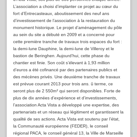
L’association a choisi d’implanter ce projet au cœur du
fort d’Entrecasteaux, aboutissement des neuf ans
d’investissement de l’association à la restauration du
monument historique. Le projet d’aménagement du pôle
au sein du site a débuté en 2009 et a concerné pour
cette première tranche de travaux trois espaces du fort :
la demi-lune Dauphine, la demi-lune de Villeroy et le
bastion de Beringhen. Aujourd’hui, cette phase du
chantier est finie. Son coût s’élevant à 1,93 million
d’euros a été cofinancé par des partenaires publics et
des mécènes privés. Une deuxième tranche de travaux
est prévue courant 2013 pour trois ans. û terme, ce
seront plus de 2 550m² qui seront disponibles. Forte de
plus de dix années d’expérience et d’investissements,
l’association Acta Vista a développé une expertise, des
partenariats et un réseau qui légitiment et garantissent la
qualité de ses actions. Acta Vista est soutenu par l’état,
la Communauté européenne (FEDER), le conseil
régional PACA, le conseil général 13, la Ville de Marseille