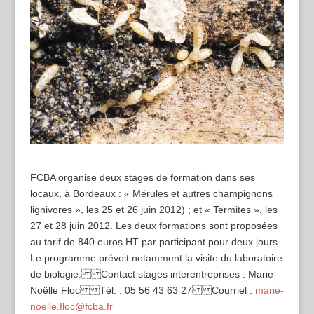
FCBA organise deux stages de formation dans ses
locaux, à Bordeaux : « Mérules et autres champignons
lignivores », les 25 et 26 juin 2012) ; et « Termites », les
27 et 28 juin 2012. Les deux formations sont proposées
au tarif de 840 euros HT par participant pour deux jours.
Le programme prévoit notamment la visite du laboratoire
de biologie. Contact stages interentreprises : Marie-
Noëlle Floc Tél. : 05 56 43 63 27 Courriel :
marie-
noelle.floc@fcba.fr