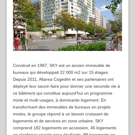
C
onstruit en 1987, SKY est un ancien immeuble de
bureaux qui développait 22 000 m2 sur 15 étages.
Depuis 2011, Altarea Cogedim et ses partenaires ont
déployé leur savoir-faire pour donner une seconde vie à
ce bâtiment qui constitue aujourd’hui un programme
mixte et multi usages, à dominante logement. En
transformant des immeubles de bureaux en projets
mixtes, le groupe répond à un besoin croissant de
logements et de services en zone urbaine. SKY
comprend 182 logements en accession, 46 logements
en résidence sociale pour étudiants, 99 logements en