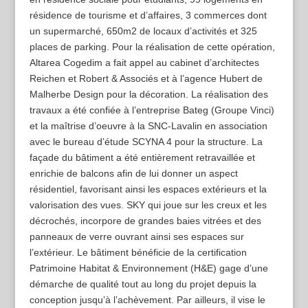
résidence de tourisme et d’affaires, 3 commerces dont
un supermarché, 650m2 de locaux d’activités et 325
places de parking. Pour la réalisation de cette opération,
Altarea Cogedim a fait appel au cabinet d’architectes
Reichen et Robert & Associés et à l’agence Hubert de
Malherbe Design pour la décoration. La réalisation des
travaux a été confiée à l’entreprise Bateg (Groupe Vinci)
et la maîtrise d’oeuvre à la SNC-Lavalin en association
avec le bureau d’étude SCYNA 4 pour la structure. La
façade du bâtiment a été entièrement retravaillée et
enrichie de balcons afin de lui donner un aspect
résidentiel, favorisant ainsi les espaces extérieurs et la
valorisation des vues. SKY qui joue sur les creux et les
décrochés, incorpore de grandes baies vitrées et des
panneaux de verre ouvrant ainsi ses espaces sur
l’extérieur. Le bâtiment bénéficie de la certification
Patrimoine Habitat & Environnement (H&E) gage d’une
démarche de qualité tout au long du projet depuis la
conception jusqu’à l’achèvement. Par ailleurs, il vise le