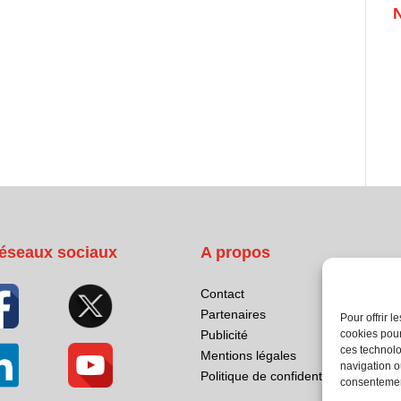
éseaux sociaux
A propos
Contact
Partenaires
Pour offrir 
cookies pour
Publicité
ces technolo
Mentions légales
navigation ou
Politique de confidentialité
consentement