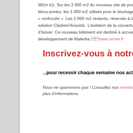
W/(m.k)). Sur les 3 000 m2 du nouveau site de pro
blocs-portes, les 1 000 m2 utilisés pour le stockage
« renforcée ». Les 2 000 m2 restants, réservés à l
solution Cladisol Acoustic. L’isolation de la couvert
d’Isover. Ce nouveau bâtiment est destiné à accueil
développement de Malerba.
www.isover.fr
Inscrivez-vous à notr
...pour recevoir chaque semaine nos actu
Nous ne spammons pas ! Consultez nos
mentio
plus d’informations.