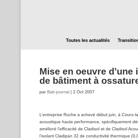
Toutes les actualités
Transitio
Mise en oeuvre d’une 
de bâtiment à ossatur
par
Bati-journal
|
2 Oct 2007
L’entreprise Roche a achevé début juin, à Cours-la-
acoustique haute performance, spécifiquement dédi
amélioré l’efficacité de Cladisol et de Cladisol Ac
l’isolant Cladipan 32 de conductivité thermique (0,0