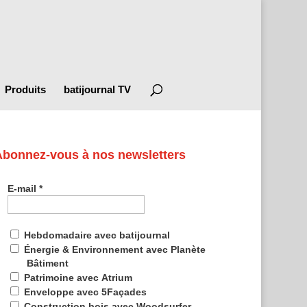
Produits
batijournal TV
Abonnez-vous à nos newsletters
E-mail
*
Hebdomadaire avec batijournal
Énergie & Environnement avec Planète
Bâtiment
Patrimoine avec Atrium
Enveloppe avec 5Façades
Construction bois avec Woodsurfer