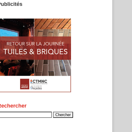
ublicités
Rechercher
echercher :