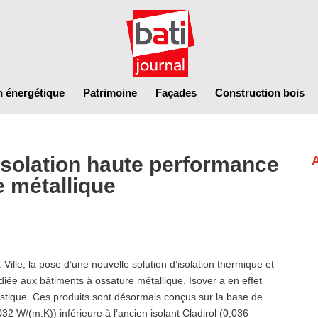
n énergétique
Patrimoine
Façades
Construction bois
isolation haute performance
e métallique
Ville, la pose d’une nouvelle solution d’isolation thermique et
ée aux bâtiments à ossature métallique. Isover a en effet
oustique. Ces produits sont désormais conçus sur la base de
32 W/(m.K)) inférieure à l’ancien isolant Cladirol (0,036