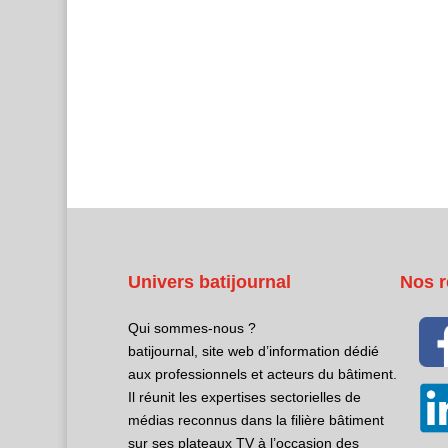
Univers batijournal
Nos r
Qui sommes-nous ?
batijournal, site web d’information dédié
aux professionnels et acteurs du bâtiment.
Il réunit les expertises sectorielles de
médias reconnus dans la filière bâtiment
sur ses plateaux TV à l’occasion des